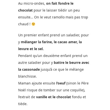
Au micro-ondes,
on fait fondre le
chocolat
pour le laisser tiédir un peu
ensuite… On le veut ramollo mais pas trop
chaud !
Un premier enfant prend un saladier, pour
y
mélanger la farine, le cacao amer, la
levure et le sel.
Pendant qu’un deuxième enfant prend un
autre saladier pour y
battre le beurre avec
la cassonade
jusqu’à ce que le mélange
blanchisse.
Maman ajoute ensuite
l’oeuf
(sinon le Père
Noël risque de tomber sur une coquille),
l’extrait de
vanille et le chocolat
fondu et
tiède.