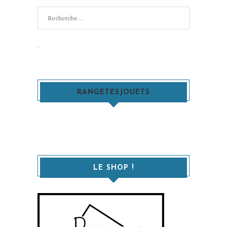
Recherche
pour
:
Recherche
RANGETESJOUETS
LE SHOP !