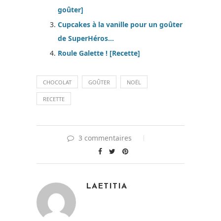
goûter]
Cupcakes à la vanille pour un goûter
de SuperHéros…
Roule Galette ! [Recette]
CHOCOLAT
GOÛTER
NOËL
RECETTE
3 commentaires
LAETITIA