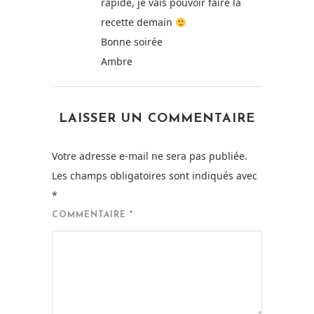
rapide, je vais pouvoir faire la
recette demain
Bonne soirée
Ambre
LAISSER UN COMMENTAIRE
Votre adresse e-mail ne sera pas publiée.
Les champs obligatoires sont indiqués avec
*
COMMENTAIRE
*