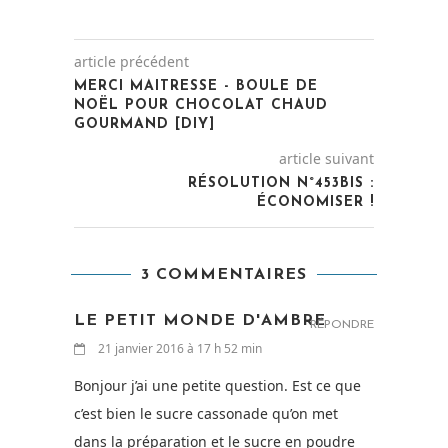
article précédent
MERCI MAITRESSE - BOULE DE
NOËL POUR CHOCOLAT CHAUD
GOURMAND [DIY]
article suivant
RÉSOLUTION N°453BIS :
ÉCONOMISER !
3 COMMENTAIRES
LE PETIT MONDE D'AMBRE
RÉPONDRE
21 janvier 2016 à 17 h 52 min
Bonjour j’ai une petite question. Est ce que
c’est bien le sucre cassonade qu’on met
dans la préparation et le sucre en poudre