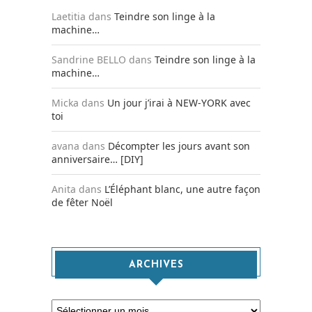
Laetitia
dans
Teindre son linge à la
machine…
Sandrine BELLO
dans
Teindre son linge à la
machine…
Micka
dans
Un jour j’irai à NEW-YORK avec
toi
avana
dans
Décompter les jours avant son
anniversaire… [DIY]
Anita
dans
L’Éléphant blanc, une autre façon
de fêter Noël
ARCHIVES
Archives