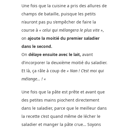
Une fois que la cuisine a pris des allures de
champs de bataille, puisque les petits
n’auront pas pu s’empêcher de faire la
course à
« celui qui mélangera le plus vite »
,
on
ajoute la moitié du premier saladier
dans le second.
On
délaye ensuite avec le lait,
avant
d’incorporer la deuxième moitié du saladier.
Et là, ça râle à coup de
« Nan ! C’est moi qui
mélange… ! «
Une fois que la pâte est prête et avant que
des petites mains piochent directement
dans le saladier, parce que le meilleur dans
la recette c’est quand même de lécher le
saladier et manger la pâte crue… Soyons