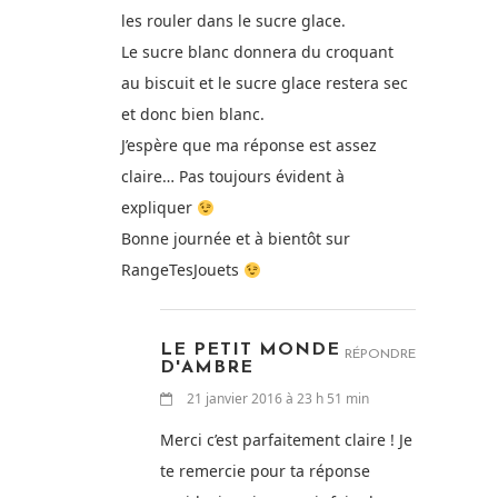
les rouler dans le sucre glace.
Le sucre blanc donnera du croquant
au biscuit et le sucre glace restera sec
et donc bien blanc.
J’espère que ma réponse est assez
claire… Pas toujours évident à
expliquer
Bonne journée et à bientôt sur
RangeTesJouets
LE PETIT MONDE
RÉPONDRE
D'AMBRE
21 janvier 2016 à 23 h 51 min
Merci c’est parfaitement claire ! Je
te remercie pour ta réponse