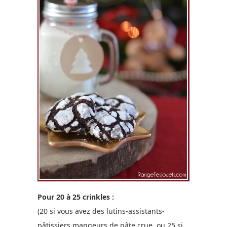
Pour 20 à 25 crinkles :
(20 si vous avez des lutins-assistants-
pâtissiers mangeurs de pâte crue, ou 25 si