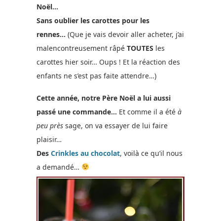
Noël…
Sans oublier les carottes pour les
rennes…
(Que je vais devoir aller acheter, j’ai
malencontreusement râpé
TOUTES
les
carottes hier soir… Oups ! Et la réaction des
enfants ne s’est pas faite attendre…)
Cette année, notre Père Noël a lui aussi
passé une commande…
Et comme il a été
à
peu près
sage, on va essayer de lui faire
plaisir…
Des
Crinkles au chocolat
, voilà ce qu’il nous
a demandé…