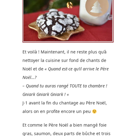
Et voilà ! Maintenant, il ne reste plus qu’à
nettoyer la cuisine sur fond de chants de
Noël et de
« Quand est-ce qu’il arrive le Père
Noël…?
– Quand tu auras rangé TOUTE ta chambre !
Gniark Gniark Gniark ! «
J-1 avant la fin du chantage au Père Noël,
alors on en profite encore un peu
Et comme le Père Noël a bien mangé foie
gras, saumon, deux parts de bûche et trois