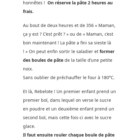
honnêtes !
On réserve la pâte 2 heures au
frais.
Au bout de deux heures et de 356 « Maman,
ça y est ? C’est prêt ? » ou de « Maman, c’est
bon maintenant ! La pâte a fini sa sieste là
! » On peut enfin sortir le saladier et
former
des boules de pâte
de la taille d’une petite
noix.
Sans oublier de préchauffer le four à 180°C.
Et là, Rebelote ! Un premier enfant prend un
premier bol, dans lequel on verse le sucre
en poudre et un deuxième enfant prend un
second bol, mais cette fois-ci avec le sucre
glace.
Il faut ensuite rouler chaque boule de pâte