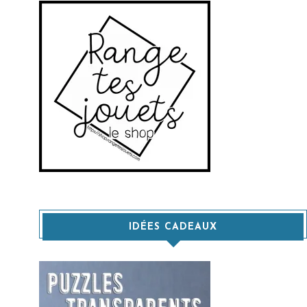
IDÉES CADEAUX