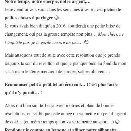
Notre temps, notre énergie, notre argent,…
pleins de
Je reviendrai vers vous dans les semaines à venir avec
petites choses à partager
😉
Je vous avais bien dit qu’en 2016, soufflerait une petite brise de
changement, oui pas la grosse tempête non plus…
Mon chéri, ne
t’inquiète pas, je te garde encore un peu…
😉
Mais attaquons tout de suite avec cette résolution que je prends
toujours le soir du réveillon et que je planque bien au fond de mon
sac à main le 2ème mercredi de janvier, soldes obligent…
Économiser petit à petit tel un écureuil… C’est plus facile
qu’il n’y parait… !
Alors oui bien sûr, le 1er janvier, motivés et plein de bonnes
résolutions, on se dit que cette année on va mettre un peu d’argent
de coté… (en même temps qu’on va se remettre au sport…) 😉
Renflouer le compte en banque et affiner notre silhouette…