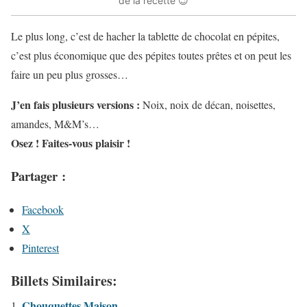
de la recette 😉
Le plus long, c’est de hacher la tablette de chocolat en pépites,
c’est plus économique que des pépites toutes prêtes et on peut les
faire un peu plus grosses…
J’en fais plusieurs versions :
Noix, noix de décan, noisettes,
amandes, M&M’s…
Osez ! Faites-vous plaisir !
Partager :
Facebook
X
Pinterest
Billets Similaires:
Chouquettes Maison