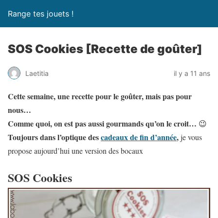
Range tes jouets !
SOS Cookies [Recette de goûter]
Laetitia
il y a 11 ans
Cette semaine, une recette pour le goûter, mais pas pour
nous…
Comme quoi, on est pas aussi gourmands qu’on le croit…
😉
Toujours dans l’optique des
cadeaux de fin d’année
,
je vous
propose aujourd’hui une version des bocaux
SOS Cookies