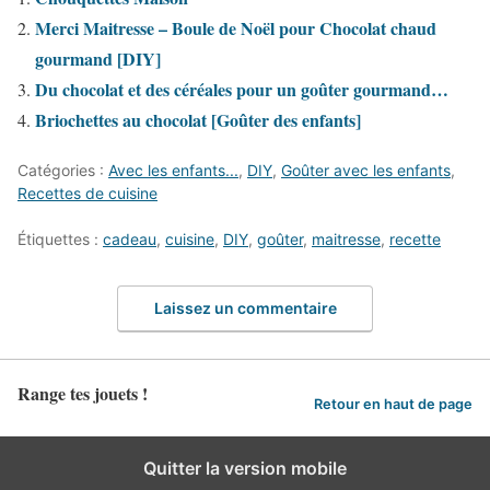
Merci Maitresse – Boule de Noël pour Chocolat chaud
gourmand [DIY]
Du chocolat et des céréales pour un goûter gourmand…
Briochettes au chocolat [Goûter des enfants]
Catégories :
Avec les enfants...
,
DIY
,
Goûter avec les enfants
,
Recettes de cuisine
Étiquettes :
cadeau
,
cuisine
,
DIY
,
goûter
,
maitresse
,
recette
Laissez un commentaire
Range tes jouets !
Retour en haut de page
Quitter la version mobile