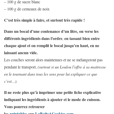
– 100 g de sucre blanc
– 100 g de cerneaux de noix
C’est très simple à faire, et surtout très rapide !
Dans un bocal d’une contenance d’un litre, on verse les
différents ingrédients dans l’ordre
en tassant bien entre
,
chaque ajout et on remplit le bocal jusqu’en haut, en ne
laissant aucun vide.
Les couches seront alors maintenues et ne se mélangeront pas
pendant le transport,
(surtout si un Loulou l’offre à sa maitresse
en le tournant dans tous les sens pour lui expliquer ce que
c’est…).
Il ne reste plus qu’à imprimer une petite fiche explicative
indiquant les ingrédients à ajouter et le mode de cuisson.
Vous pourrez retrouver
les
printables
sur
LaBoiteACookies.com