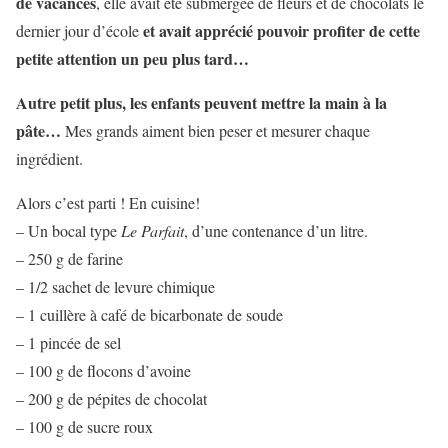
de vacances
, elle avait été submergée de fleurs et de chocolats le
et avait apprécié pouvoir profiter de cette
dernier jour d’école
petite attention un peu plus tard…
Autre petit plus, les enfants peuvent mettre la main à la
pâte…
Mes grands aiment bien peser et mesurer chaque
ingrédient.
Alors c’est parti ! En cuisine!
– Un bocal type
Le Parfait
, d’une contenance d’un litre.
– 250 g de farine
– 1/2 sachet de levure chimique
– 1 cuillère à café de bicarbonate de soude
– 1 pincée de sel
– 100 g de flocons d’avoine
– 200 g de pépites de chocolat
– 100 g de sucre roux