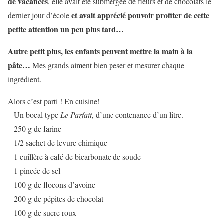
de vacances
, elle avait été submergée de fleurs et de chocolats le
et avait apprécié pouvoir profiter de cette
dernier jour d’école
petite attention un peu plus tard…
Autre petit plus, les enfants peuvent mettre la main à la
pâte…
Mes grands aiment bien peser et mesurer chaque
ingrédient.
Alors c’est parti ! En cuisine!
– Un bocal type
Le Parfait
, d’une contenance d’un litre.
– 250 g de farine
– 1/2 sachet de levure chimique
– 1 cuillère à café de bicarbonate de soude
– 1 pincée de sel
– 100 g de flocons d’avoine
– 200 g de pépites de chocolat
– 100 g de sucre roux