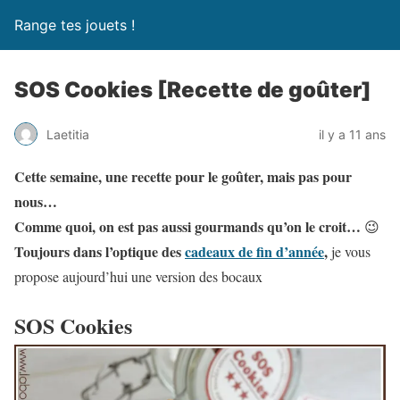
Range tes jouets !
SOS Cookies [Recette de goûter]
Laetitia
il y a 11 ans
Cette semaine, une recette pour le goûter, mais pas pour
nous…
Comme quoi, on est pas aussi gourmands qu’on le croit…
😉
Toujours dans l’optique des
cadeaux de fin d’année
,
je vous
propose aujourd’hui une version des bocaux
SOS Cookies