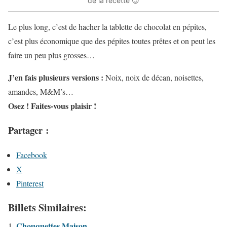
de la recette 😉
Le plus long, c’est de hacher la tablette de chocolat en pépites,
c’est plus économique que des pépites toutes prêtes et on peut les
faire un peu plus grosses…
J’en fais plusieurs versions :
Noix, noix de décan, noisettes,
amandes, M&M’s…
Osez ! Faites-vous plaisir !
Partager :
Facebook
X
Pinterest
Billets Similaires:
Chouquettes Maison