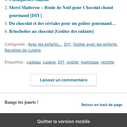
Merci Maitresse – Boule de Noël pour Chocolat chaud
gourmand [DIY]
Du chocolat et des céréales pour un goûter gourmand…
Briochettes au chocolat [Goûter des enfants]
Catégories :
Avec les enfants...
,
DIY
,
Goûter avec les enfants
,
Recettes de cuisine
Étiquettes :
cadeau
,
cuisine
,
DIY
,
goûter
,
maitresse
,
recette
Laissez un commentaire
Range tes jouets !
Retour en haut de page
Quitter la version mobile