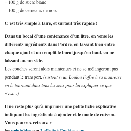
– 100 g de sucre blanc
– 100 g de cerneaux de noix
C’est très simple à faire, et surtout très rapide !
Dans un bocal d’une contenance d’un litre, on verse les
différents ingrédients dans l’ordre
en tassant bien entre
,
chaque ajout et on remplit le bocal jusqu’en haut, en ne
laissant aucun vide.
Les couches seront alors maintenues et ne se mélangeront pas
pendant le transport,
(surtout si un Loulou l’offre à sa maitresse
en le tournant dans tous les sens pour lui expliquer ce que
c’est…).
Il ne reste plus qu’à imprimer une petite fiche explicative
indiquant les ingrédients à ajouter et le mode de cuisson.
Vous pourrez retrouver
les
printables
sur
LaBoiteACookies.com