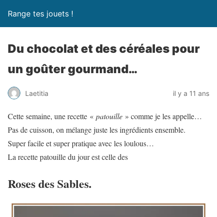
Range tes jouets !
Du chocolat et des céréales pour
un goûter gourmand…
Laetitia
il y a 11 ans
Cette semaine, une recette «
patouille
» comme je les appelle…
Pas de cuisson, on mélange juste les ingrédients ensemble.
Super facile et super pratique avec les loulous…
La recette patouille du jour est celle des
Roses des Sables.