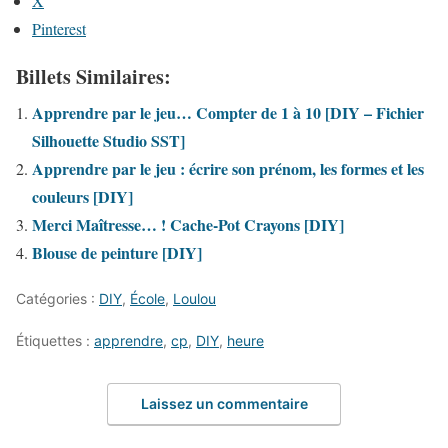
X
Pinterest
Billets Similaires:
Apprendre par le jeu… Compter de 1 à 10 [DIY – Fichier
Silhouette Studio SST]
Apprendre par le jeu : écrire son prénom, les formes et les
couleurs [DIY]
Merci Maîtresse… ! Cache-Pot Crayons [DIY]
Blouse de peinture [DIY]
Catégories :
DIY
,
École
,
Loulou
Étiquettes :
apprendre
,
cp
,
DIY
,
heure
Laissez un commentaire