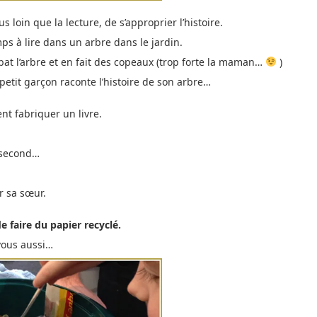
s loin que la lecture, de s’approprier l’histoire.
mps à lire dans un arbre dans le jardin.
bat l’arbre et en fait des copeaux (trop forte la maman…
)
e petit garçon raconte l’histoire de son arbre…
t fabriquer un livre.
 second…
r sa sœur.
de faire du papier recyclé.
 vous aussi…