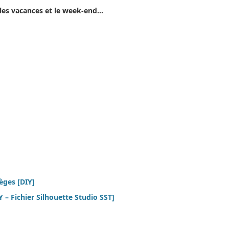
 les vacances et le week-end…
èges [DIY]
 – Fichier Silhouette Studio SST]