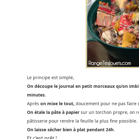
Le principe est simple,
On découpe le journal en petit morceaux qu’on imbi
minutes.
Après
on mixe le tout,
doucement pour ne pas faire c
On étale la pâte à papier
sur un torchon propre, on r
pâtisserie pour rendre la feuille la plus fine possible.
On laisse sécher bien à plat pendant 24h
.
Et c’est prêt !