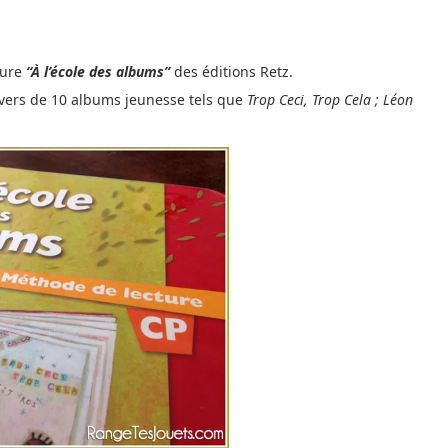
ture
“À l’école des albums”
des éditions Retz.
avers de 10 albums jeunesse tels que
Trop Ceci, Trop Cela ; Léon