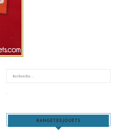
Recherche
pour
:
Recherche
RANGETESJOUETS