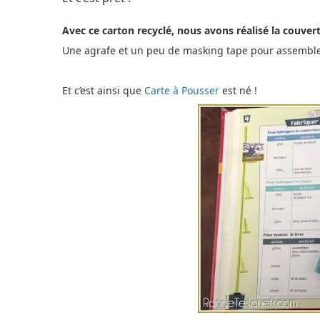
Avec ce carton recyclé, nous avons réalisé la couvert
Une agrafe et un peu de masking tape pour assembler e
Et c’est ainsi que
Carte à Pousser
est né !