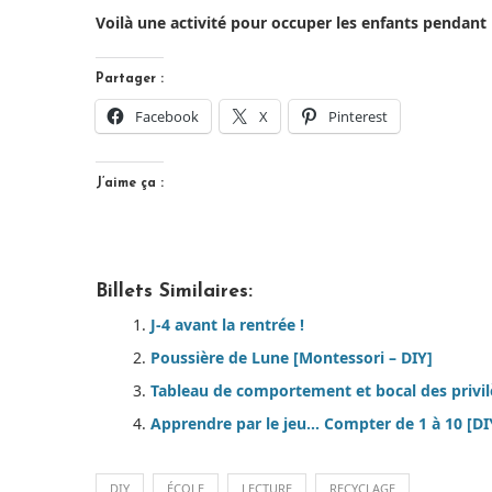
Voilà une activité pour occuper les enfants pendant
Partager :
Facebook
X
Pinterest
J’aime ça :
Billets Similaires:
J-4 avant la rentrée !
Poussière de Lune [Montessori – DIY]
Tableau de comportement et bocal des privil
Apprendre par le jeu… Compter de 1 à 10 [DIY
DIY
ÉCOLE
LECTURE
RECYCLAGE