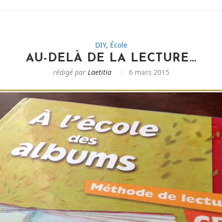
DIY
,
École
AU-DELÀ DE LA LECTURE…
rédigé par
Laetitia
6 mars 2015