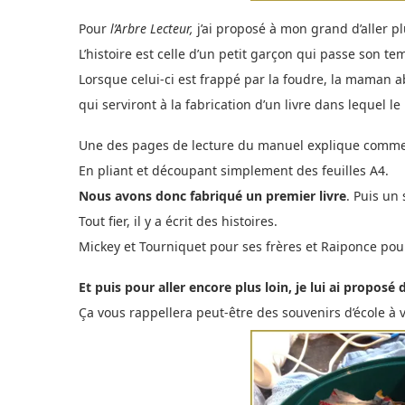
Pour
l’Arbre Lecteur,
j’ai proposé à mon grand d’aller plu
L’histoire est celle d’un petit garçon qui passe son te
Lorsque celui-ci est frappé par la foudre, la maman a
qui serviront à la fabrication d’un livre dans lequel l
Une des pages de lecture du manuel explique commen
En pliant et découpant simplement des feuilles A4.
Nous avons donc fabriqué un premier livre
. Puis un
Tout fier, il y a écrit des histoires.
Mickey et Tourniquet pour ses frères et Raiponce pou
Et puis pour aller encore plus loin, je lui ai proposé 
Ça vous rappellera peut-être des souvenirs d’école à