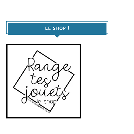
LE SHOP !