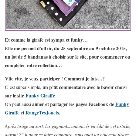
Et comme la girafe est sympa et funky…
Elle me permet d’offrir, du 25 septembre au 9 octobre 2015,
un lot de 5 bandanas à choisir sur le site, pour commencer ou
compléter votre collection…
Vite vite, je veux participer ! Comment je fais…?
un p’tit commentaire avec le bavoir choisi
C’est super simple,
sur le site
Funky Giraffe
aimer et partager les pages Facebook de
Funky
On peut aussi
Giraffe
et
RangeTesJouets
.
Après tirage au sort, les gagnants, annoncés en édit de cet article,
auront 72 h pour se faire connaitre, sans quoi un nouveau tirage