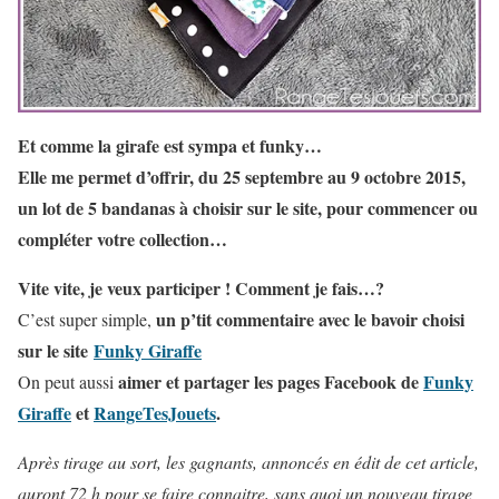
Et comme la girafe est sympa et funky…
Elle me permet d’offrir, du 25 septembre au 9 octobre 2015,
un lot de 5 bandanas à choisir sur le site, pour commencer ou
compléter votre collection…
Vite vite, je veux participer ! Comment je fais…?
un p’tit commentaire avec le bavoir choisi
C’est super simple,
sur le site
Funky Giraffe
aimer et partager les pages Facebook de
Funky
On peut aussi
Giraffe
et
RangeTesJouets
.
Après tirage au sort, les gagnants, annoncés en édit de cet article,
auront 72 h pour se faire connaitre, sans quoi un nouveau tirage