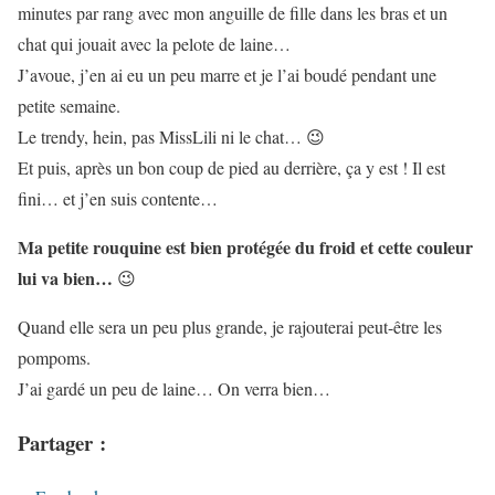
minutes par rang avec mon anguille de fille dans les bras et un
chat qui jouait avec la pelote de laine…
J’avoue, j’en ai eu un peu marre et je l’ai boudé pendant une
petite semaine.
Le trendy, hein, pas MissLili ni le chat… 😉
Et puis, après un bon coup de pied au derrière, ça y est ! Il est
fini… et j’en suis contente…
Ma petite rouquine est bien protégée du froid et cette couleur
lui va bien…
😉
Quand elle sera un peu plus grande, je rajouterai peut-être les
pompoms.
J’ai gardé un peu de laine… On verra bien…
Partager :