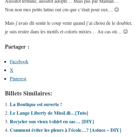
Aussitôt terminé, aussitôt adopté… Mais pas par Maman…
Non non mes petits lutins ont cru que c’était pour eux… 😉
Mais j’avais dû sentir le coup venir quand j’ai choisi de le doubler,
je suis restée dans les motifs et coloris mixtes… Au cas où… 😉
Partager :
Facebook
X
Pinterest
Billets Similaires:
La Boutique est ouverte !
Le Lange Liberty de MissLili…[Tuto]
Recycler son vieux t-shirt en sac… [DIY]
Comment éviter les pleurs à l’école…? [Astuce – DIY]