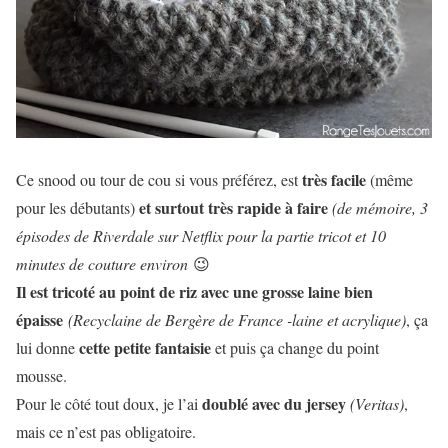
très facile
Ce snood ou tour de cou si vous préférez, est
(même
et surtout très rapide à faire
pour les débutants)
(de mémoire, 3
épisodes de Riverdale sur Netflix pour la partie tricot et 10
minutes de couture environ
😉
Il est tricoté au point de riz avec une grosse laine bien
épaisse
(Recyclaine de Bergère de France -laine et acrylique)
, ça
cette petite fantaisie
lui donne
et puis ça change du point
mousse.
doublé avec du jersey
Pour le côté tout doux, je l’ai
(Veritas)
,
mais ce n’est pas obligatoire.