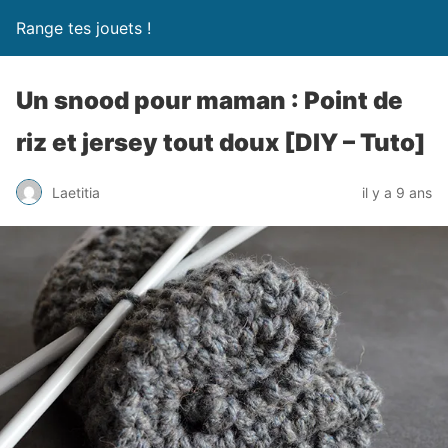
Range tes jouets !
Un snood pour maman : Point de
riz et jersey tout doux [DIY – Tuto]
Laetitia
il y a 9 ans