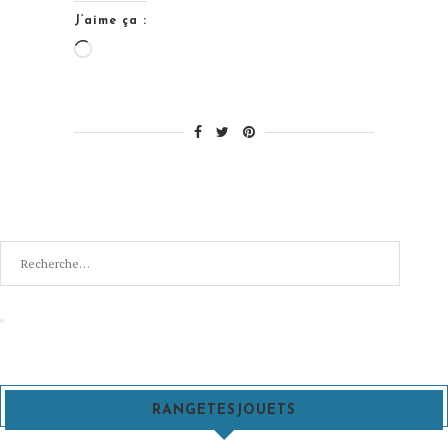
J’aime ça :
Chargement…
Recherche
pour
:
Recherche
RANGETESJOUETS