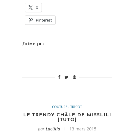
X
ouverte
! »
Pinterest
J’aime ça :
COUTURE - TRICOT
LE TRENDY CHÂLE DE MISSLILI
[TUTO]
par
Laetitia
13 mars 2015