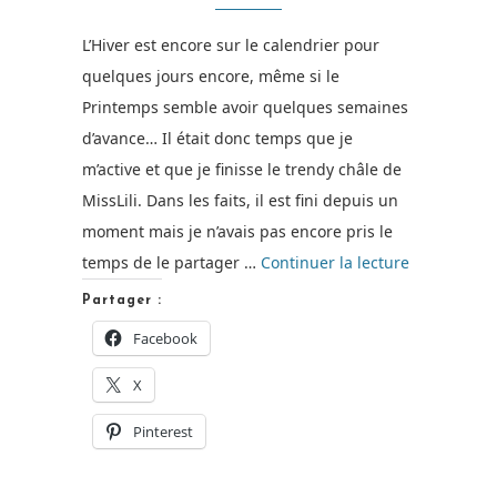
L’Hiver est encore sur le calendrier pour
quelques jours encore, même si le
Printemps semble avoir quelques semaines
d’avance… Il était donc temps que je
m’active et que je finisse le trendy châle de
MissLili. Dans les faits, il est fini depuis un
moment mais je n’avais pas encore pris le
de
temps de le partager …
Continuer la lecture
« Le
Partager :
Trendy
Facebook
Châle
X
de
MissLili
Pinterest
[Tuto] »