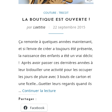
COUTURE - TRICOT
LA BOUTIQUE EST OUVERTE !
par
Laetitia
22 septembre 2015
Ça remonte à quelques années maintenant,
et si l’envie de créer a toujours été présente,
la naissance des enfants a été un vrai déclic
! Après avoir passer ces dernières années à
leur bidouiller une activité pour les occuper
les jours de pluie avec 3 bouts de carton et
une ficelle…Guetter leurs regards quand ils
de
…
Continuer la lecture
« La
Partager :
Boutique
Facebook
est