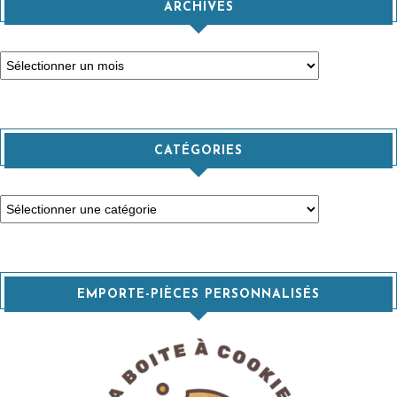
ARCHIVES
Archives
CATÉGORIES
Catégories
EMPORTE-PIÈCES PERSONNALISÉS