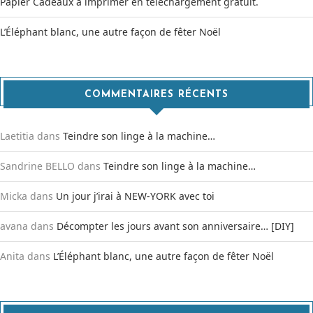
Papier Cadeaux à imprimer en téléchargement gratuit.
L’Éléphant blanc, une autre façon de fêter Noël
COMMENTAIRES RÉCENTS
Laetitia
dans
Teindre son linge à la machine…
Sandrine BELLO
dans
Teindre son linge à la machine…
Micka
dans
Un jour j’irai à NEW-YORK avec toi
avana
dans
Décompter les jours avant son anniversaire… [DIY]
Anita
dans
L’Éléphant blanc, une autre façon de fêter Noël