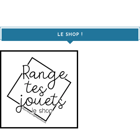
LE SHOP !