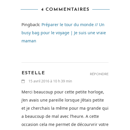
4 COMMENTAIRES
Pingback:
Préparer le tour du monde // Un
busy bag pour le voyage | Je suis une vraie
maman
ESTELLE
RÉPONDRE
15 avril 2016 à 10 h 39 min
Merci beaucoup pour cette petite horloge,
j’en avais une pareille lorsque j’étais petite
et je cherchais la même pour ma grande qui
a beaucoup de mal avec l’heure. A cette
occasion cela me permet de décourvrir votre