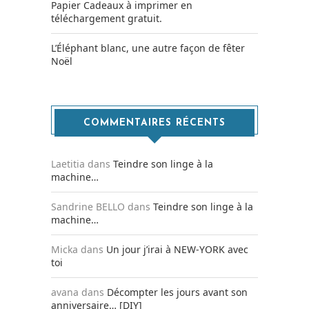
Papier Cadeaux à imprimer en
téléchargement gratuit.
L’Éléphant blanc, une autre façon de fêter
Noël
COMMENTAIRES RÉCENTS
Laetitia
dans
Teindre son linge à la
machine…
Sandrine BELLO
dans
Teindre son linge à la
machine…
Micka
dans
Un jour j’irai à NEW-YORK avec
toi
avana
dans
Décompter les jours avant son
anniversaire… [DIY]