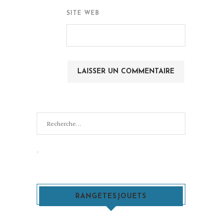
SITE WEB
Recherche
pour
:
Recherche
RANGETESJOUETS