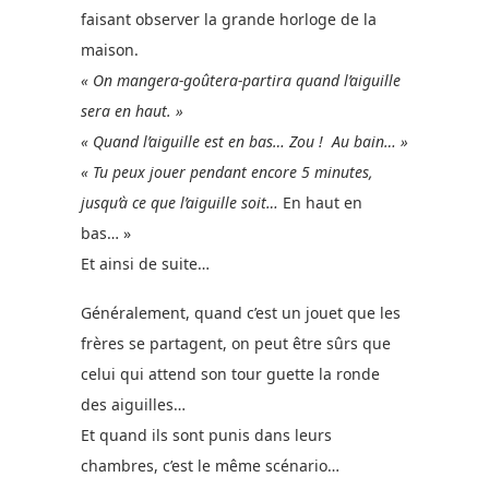
faisant observer la grande horloge de la
maison.
« On mangera-goûtera-partira quand l’aiguille
sera en haut. »
« Quand l’aiguille est en bas… Zou ! Au bain… »
« Tu peux jouer pendant encore 5 minutes,
jusqu’à ce que l’aiguille soit…
En haut en
bas… »
Et ainsi de suite…
Généralement, quand c’est un jouet que les
frères se partagent, on peut être sûrs que
celui qui attend son tour guette la ronde
des aiguilles…
Et quand ils sont punis dans leurs
chambres, c’est le même scénario…