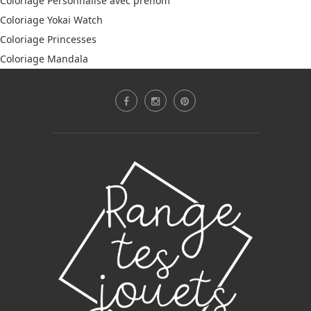
Coloriage Personnalisé avec prénom
Coloriage Yokai Watch
Coloriage Princesses
Coloriage Mandala