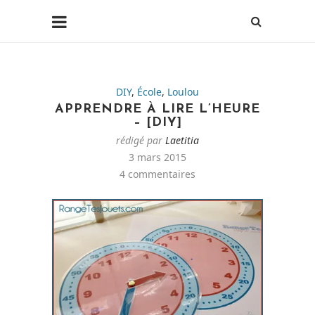
DIY
,
École
,
Loulou
APPRENDRE À LIRE L’HEURE
– [DIY]
rédigé par
Laetitia
3 mars 2015
4 commentaires