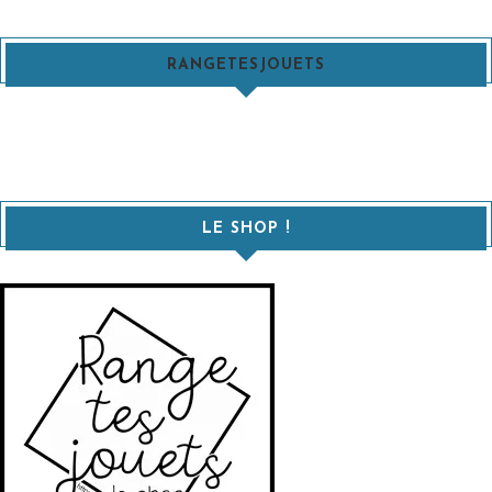
RANGETESJOUETS
LE SHOP !