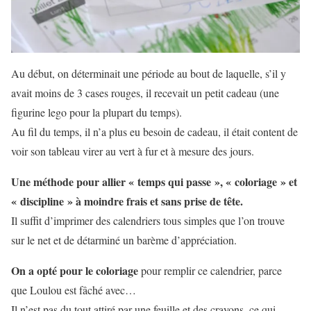
Au début, on déterminait une période au bout de laquelle, s’il y
avait moins de 3 cases rouges, il recevait un petit cadeau (une
figurine lego pour la plupart du temps).
Au fil du temps, il n’a plus eu besoin de cadeau, il était content de
voir son tableau virer au vert à fur et à mesure des jours.
Une méthode pour allier « temps qui passe », « coloriage » et
« discipline » à moindre frais et sans prise de tête.
Il suffit d’imprimer des calendriers tous simples que l’on trouve
sur le net et de détarminé un barème d’appréciation.
On a opté pour le coloriage
pour remplir ce calendrier, parce
que Loulou est fâché avec…
Il n’est pas du tout attiré par une feuille et des crayons, ce qui