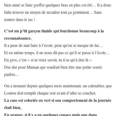
bien aimé se faire greffer quelques bras en plus cet été… Il a donc
fallu trouver un moyen de recadrer tout ça gentiment… Sans
rentrer dans le tas !
C’est un p’tit garçon timide qui fonctionne beaucoup à la
reconnaissance.
Il a peur de mal faire à l’école, peur qu’on se moque de lui…
Et en même temps, il ne nous dit pas ce qu’il se passe à l’école…
En gros, c’est « si tu veux savoir, tu n’as qu’à être là »
Dur dur pour Maman qui voudrait bien être une petite souris
parfois…
On a instauré depuis quelques mois maintenant, un calendrier, que
Loulou doit remplir chaque soir avant d’aller se coucher,
La case est coloriée en vert si son comportement de la journée
était bien,
En orange, si il y a eu quelques couacs mais que dans