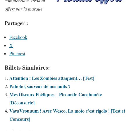
commerciale. Produit
offert par la marque
Partager :
Facebook
X
Pinterest
Billets Similaires:
Attention ! Les Zombies attaquent… [Test]
Pabobo, sauveur de nos nuits ?
Mes Oiseaux Poétiques – Pirouette Cacahouète
[Découverte]
VavaVrouuum ! Avec Wesco, La moto c’est rigolo ! [Test et
Concours]