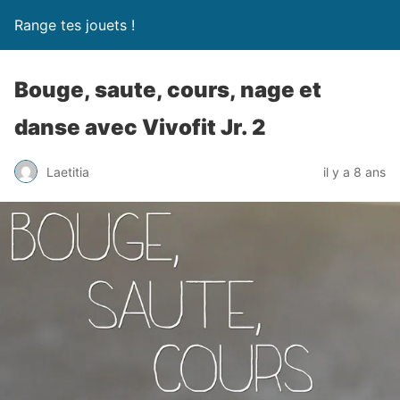
Range tes jouets !
Bouge, saute, cours, nage et
danse avec Vivofit Jr. 2
Laetitia
il y a 8 ans