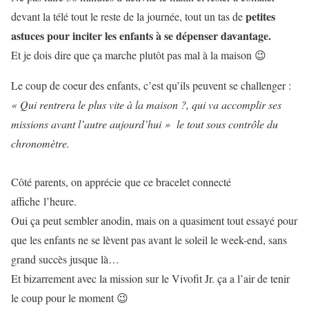
petites
devant la télé tout le reste de la journée, tout un tas de
astuces pour inciter les enfants à se dépenser davantage.
Et je dois dire que ça marche plutôt pas mal à la maison 😉
Le coup de coeur des enfants, c’est qu’ils peuvent se challenger :
« Qui rentrera le plus vite à la maison ?, qui va accomplir ses
missions avant l’autre aujourd’hui » le tout sous contrôle du
chronomètre.
Côté parents, on apprécie que ce bracelet connecté
affiche l’heure.
Oui ça peut sembler anodin, mais on a quasiment tout essayé pour
que les enfants ne se lèvent pas avant le soleil le week-end, sans
grand succès jusque là…
Et bizarrement avec la mission sur le Vivofit Jr. ça a l’air de tenir
le coup pour le moment 😉