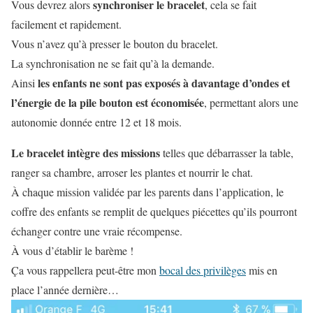
synchroniser le bracelet
Vous devrez alors
, cela se fait
facilement et rapidement.
Vous n’avez qu’à presser le bouton du bracelet.
La synchronisation ne se fait qu’à la demande.
les enfants ne sont pas exposés à davantage d’ondes et
Ainsi
l’énergie de la pile bouton est économisée
, permettant alors une
autonomie donnée entre 12 et 18 mois.
Le bracelet intègre des missions
telles que débarrasser la table,
ranger sa chambre, arroser les plantes et nourrir le chat.
À chaque mission validée par les parents dans l’application, le
coffre des enfants se remplit de quelques piécettes qu’ils pourront
échanger contre une vraie récompense.
À vous d’établir le barème !
Ça vous rappellera peut-être mon
bocal des privilèges
mis en
place l’année dernière…