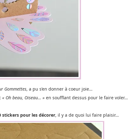
ur Gommettes
, a pu s’en donner à coeur joie…
 :
« Oh beau, Oiseau… »
en soufflant dessus pour le faire voler…
0 stickers pour les décorer
, il y a de quoi lui faire plaisir…