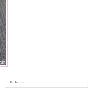
Recherche
pour
:
Recherche