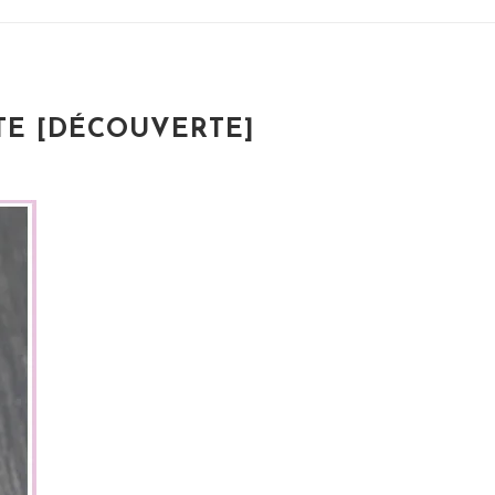
TE [DÉCOUVERTE]