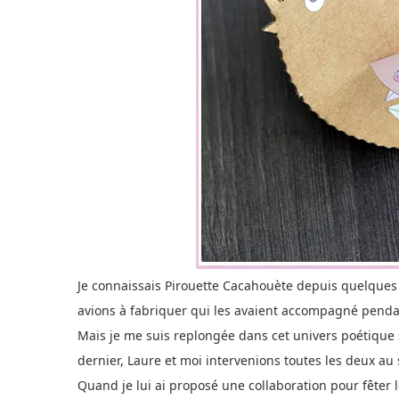
Je connaissais Pirouette Cacahouète depuis quelques m
avions à fabriquer qui les avaient accompagné pend
Mais je me suis replongée dans cet univers poétique
dernier, Laure et moi intervenions toutes les deux au 
Quand je lui ai proposé une collaboration pour fêter 