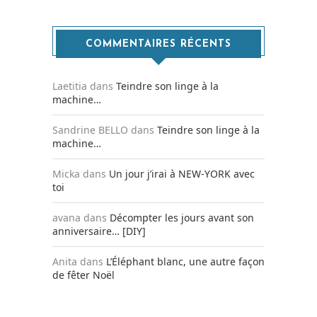
COMMENTAIRES RÉCENTS
Laetitia
dans
Teindre son linge à la
machine…
Sandrine BELLO
dans
Teindre son linge à la
machine…
Micka
dans
Un jour j’irai à NEW-YORK avec
toi
avana
dans
Décompter les jours avant son
anniversaire… [DIY]
Anita
dans
L’Éléphant blanc, une autre façon
de fêter Noël