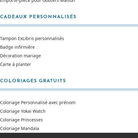
Emporte-pièce pour Goûters Maison
CADEAUX PERSONNALISÉS
Tampon ExLibris personnalisés
Badge infirmière
Décoration mariage
Carte à planter
COLORIAGES GRATUITS
Coloriage Personnalisé avec prénom
Coloriage Yokai Watch
Coloriage Princesses
Coloriage Mandala