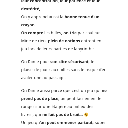
leur concentration, leur patience et leur
dextérité,.
On y apprend aussi la
bonne tenue d’un
crayon.
On compte
les billes,
on trie
par couleur…
Mine de rien,
plein de notions
entrent en
jeu lors de leurs parties de labyrinthe.
On l’aime pour
son côté sécurisant
, le
plaisir de jouer aux billes sans le risque d’en
avaler une au passage.
On l’aime aussi parce que c’est un jeu qui
ne
prend pas de place
, on peut facilement le
ranger sur une étagère au milieu des
livres., qui
ne fait pas de bruit
…
Un jeu qu’
on peut emmener partout
, super