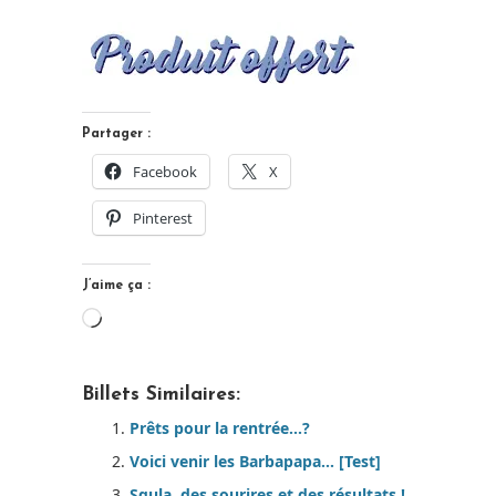
Partager :
Facebook
X
Pinterest
J’aime ça :
Chargement…
Billets Similaires:
Prêts pour la rentrée…?
Voici venir les Barbapapa… [Test]
Squla, des sourires et des résultats !