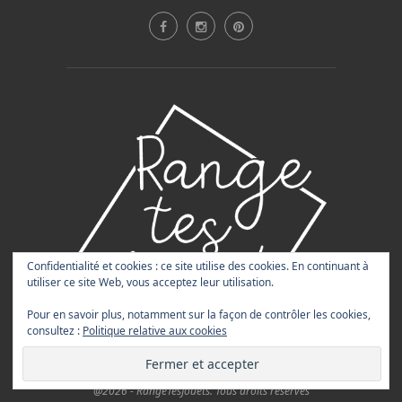
Confidentialité et cookies : ce site utilise des cookies. En continuant à
utiliser ce site Web, vous acceptez leur utilisation.
Pour en savoir plus, notamment sur la façon de contrôler les cookies,
consultez :
Politique relative aux cookies
@2026 - RangeTesJouets. Tous droits réservés