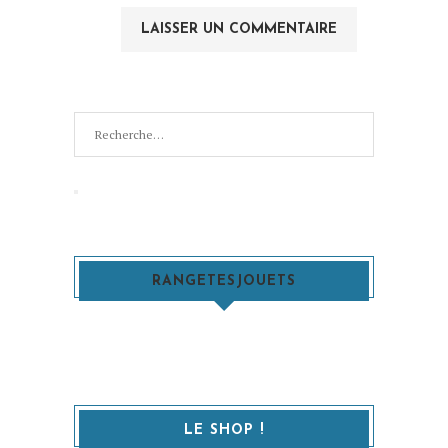
Recherche
pour
:
Recherche
RANGETESJOUETS
LE SHOP !