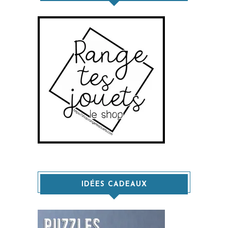
IDÉES CADEAUX