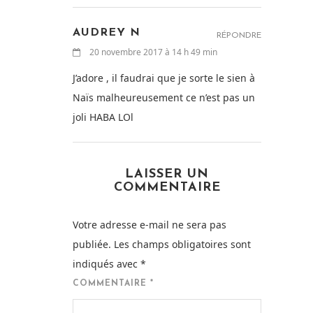
AUDREY N
RÉPONDRE
20 novembre 2017 à 14 h 49 min
J’adore , il faudrai que je sorte le sien à
Naïs malheureusement ce n’est pas un
joli HABA LOl
LAISSER UN
COMMENTAIRE
Votre adresse e-mail ne sera pas
publiée.
Les champs obligatoires sont
indiqués avec
*
COMMENTAIRE
*