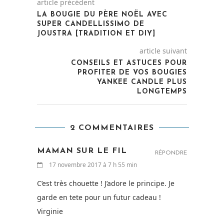
article précédent
LA BOUGIE DU PÈRE NOËL AVEC
SUPER CANDELLISSIMO DE
JOUSTRA [TRADITION ET DIY]
article suivant
CONSEILS ET ASTUCES POUR
PROFITER DE VOS BOUGIES
YANKEE CANDLE PLUS
LONGTEMPS
2 COMMENTAIRES
MAMAN SUR LE FIL
RÉPONDRE
17 novembre 2017 à 7 h 55 min
C’est très chouette ! J’adore le principe. Je
garde en tete pour un futur cadeau !
Virginie