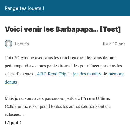
Range tes jouets !
Voici venir les Barbapapa… [Test]
Laetitia
il y a 10 ans
J’ai déjà évoqué avec vous les nombreux rendez-vous de mon
petit crapaud avec mes petites trouvailles pour l’occuper dans les
salles d’attentes :
ABC Road Trip
, le
jeu des moufles
, le
memory
donuts
l’Arme Ultime.
Mais je ne vous avais pas encore parlé de
Celle qui me reste quand toutes les autres solutions ont été
éclusées…
L’Ipad !