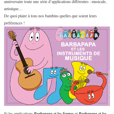
anniversaire toute une série d’applications différentes : musicale,
artistique…
De quoi plaire à tous nos bambins quelles que soient leurs
préférences !
Si les applications
Barbapapa et les formes
et
Barbapapa et les