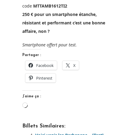
code
MTTAMB1612TI2
250 € pour un smartphone étanche,
résistant et performant c’est une bonne
affaire, non ?
Smartphone offert pour test.
Partager :
Facebook
X
Pinterest
J’aime ça :
Chargement…
Billets Similaires: