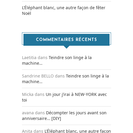
L’Éléphant blanc, une autre façon de fêter
Noël
COMMENTAIRES RÉCENTS
Laetitia
dans
Teindre son linge à la
machine…
Sandrine BELLO
dans
Teindre son linge à la
machine…
Micka
dans
Un jour j’irai à NEW-YORK avec
toi
avana
dans
Décompter les jours avant son
anniversaire… [DIY]
Anita
dans
L’Éléphant blanc, une autre façon