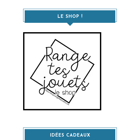
LE SHOP !
IDÉES CADEAUX