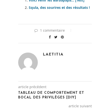
Voici venir les Barbapapa… [Test]
Squla, des sourires et des résultats !
1 commentaire
LAETITIA
article précédent
TABLEAU DE COMPORTEMENT ET
BOCAL DES PRIVILÈGES [DIY]
article suivant