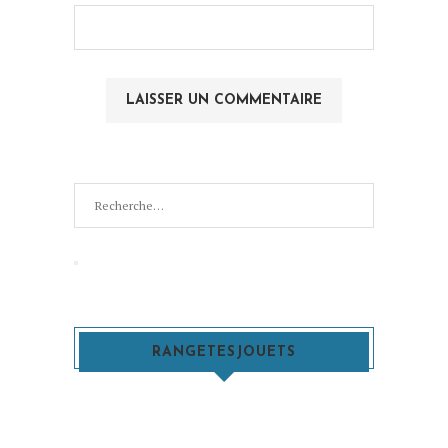
Recherche
pour
:
Recherche
RANGETESJOUETS