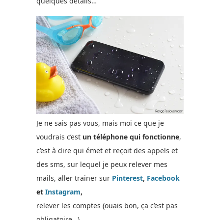
quelques détails…
Je ne sais pas vous, mais moi ce que je
voudrais c’est
un téléphone qui fonctionne
,
c’est à dire qui émet et reçoit des appels et
des sms, sur lequel je peux relever mes
mails, aller trainer sur
Pinterest
,
Facebook
et
Instagram
,
relever les comptes (ouais bon, ça c’est pas
obligatoire…)…