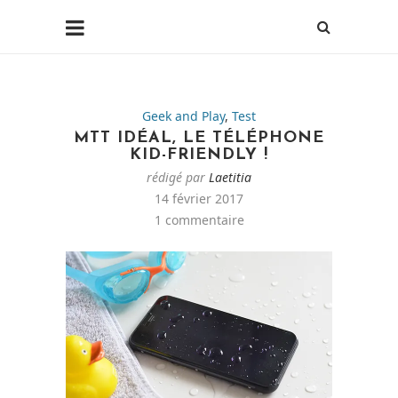
Geek and Play
,
Test
MTT IDÉAL, LE TÉLÉPHONE
KID-FRIENDLY !
rédigé par
Laetitia
14 février 2017
1 commentaire