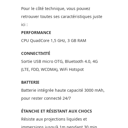
Pour le côté technique, vous pouvez
retrouver toutes ses caractéristiques juste
ici :
PERFORMANCE
CPU QuadCore 1,5 GHz, 3 GB RAM
CONNECTIVITÉ
Sortie USB micro OTG, Bluetooth 4.0, 4G
(LTE, FDD, WCDMA), WiFi Hotspot
BATTERIE
Batterie intégrée haute capacité 3000 mAh,
pour rester connecté 24/7
ÉTANCHE ET RÉSISTANT AUX CHOCS
Résiste aux projections liquides et
immersions jusqu’à 1m pendant 30 min