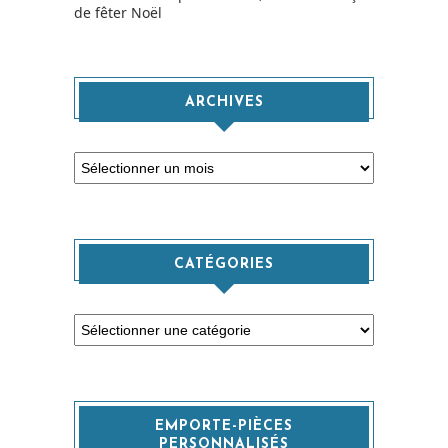
de fêter Noël
ARCHIVES
Archives
CATÉGORIES
Catégories
EMPORTE-PIÈCES
PERSONNALISÉS