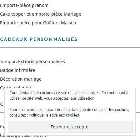
Emporte-pièce prénom
Cake topper et emporte-pièce Mariage
Emporte-pièce pour Goûters Maison
CADEAUX PERSONNALISÉS
Tampon ExLibris personnalisés
Badge infirmière
Décoration mariage
Carte à planter
Confidentialité et cookies : ce site utilise des cookies. En continuant à
utiliser ce site Web, vous acceptez leur utilisation.
COLORIAGES GRATUITS
Pour en savoir plus, notamment sur la façon de contrôler les cookies,
consultez :
Politique relative aux cookies
Coloriage Personnalisé avec prénom
Coloriage Yokai Watch