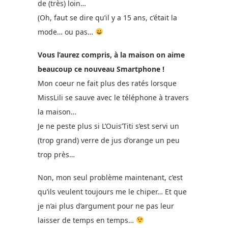
de (très) loin…
(Oh, faut se dire qu’il y a 15 ans, c’était la
mode… ou pas…
Vous l’aurez compris, à la maison on aime
beaucoup ce nouveau Smartphone !
Mon coeur ne fait plus des ratés lorsque
MissLili se sauve avec le téléphone à travers
la maison…
Je ne peste plus si L’Ouis’Titi s’est servi un
(trop grand) verre de jus d’orange un peu
trop près…
Non, mon seul problème maintenant, c’est
qu’ils veulent toujours me le chiper… Et que
je n’ai plus d’argument pour ne pas leur
laisser de temps en temps…