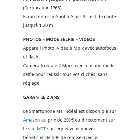
(Certification IP68)
Ecran renforcé Gorilla Glass 3. Test de chute
jusqu’à 1,20 m
PHOTOS – MODE SELFIE – VIDÉOS
Appareil Photo -Vidéo 8 Mpix avec autofocus
et flash.
Caméra frontale 2 Mpix avec fonction mode
selfie pour réussir tous vos clichés, sans
réglage.
GARANTIE 2 ANS
Le Smartphone MTT Idéal est disponible sur
Amazon
au prix de 299€ ou directement sur
le
site MTT
sur lequel vous pouvez
bénéficier de 50€ de remise avec le