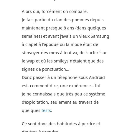
Alors oui, forcément on compare.
Je fais partie du clan des pommes depuis
maintenant presque 8 ans (dans quelques
semaines) et avant j’avais un vieux Samsung
à clapet à l’époque où la mode était de
s’envoyer des mms à tout va, de ‘surfer’ sur
le wap et où les smileys n’étaient que des
signes de ponctuation…
Donc passer à un téléphone sous Android
est, comment dire, une expérience… lol
Je ne connaissais que très peu ce système
d’exploitation, seulement au travers de
quelques
tests
.
Ce sont donc des habitudes à perdre et
d’autres à prendre.