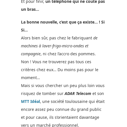
Et pour finir,
un téléphone qui ne coute pas
un bras…
La bonne nouvelle, c’est que ça existe… ! Si
Si…
Alors bien sûr, pas chez le fabriquant
de
machines à laver-frigo-micro-ondes et
compagnie
, ni chez l’accro des pommes.
Non ! Vous ne trouverez pas tous ces
critères chez eux… Du moins pas pour le
moment…
Mais si vous chercher un peu plus loin vous
risquez de tomber sur
ADAR Telecom
et son
MTT Idéal
, une société toulousaine qui était
encore assez peu connue du grand public
et pour cause, ils s’orientaient davantage
vers un marché professionnel.