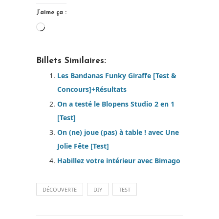
J’aime ça :
Chargement…
Billets Similaires:
Les Bandanas Funky Giraffe [Test &
Concours]+Résultats
On a testé le Blopens Studio 2 en 1
[Test]
On (ne) joue (pas) à table ! avec Une
Jolie Fête [Test]
Habillez votre intérieur avec Bimago
DÉCOUVERTE
DIY
TEST