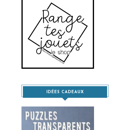
IDÉES CADEAUX