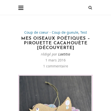
Coup de coeur - Coup de gueule
,
Test
MES OISEAUX POÉTIQUES –
PIROUETTE CACAHOUÈTE
[DÉCOUVERTE]
rédigé par
Laetitia
1 mars 2016
1 commentaire