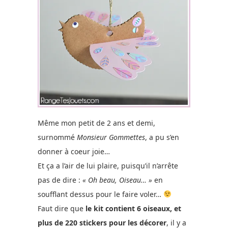
Même mon petit de 2 ans et demi,
surnommé
Monsieur Gommettes
, a pu s’en
donner à coeur joie…
Et ça a l’air de lui plaire, puisqu’il n’arrête
pas de dire :
« Oh beau, Oiseau… »
en
soufflant dessus pour le faire voler…
Faut dire que
le kit contient 6 oiseaux, et
plus de 220 stickers pour les décorer
, il y a