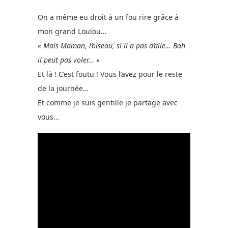
On a même eu droit à un fou rire grâce à
mon grand Loulou…
« Mais Maman, l’oiseau, si il a pas d’aile… Bah
il peut pas voler… »
Et là ! C’est foutu ! Vous l’avez pour le reste
de la journée…
Et comme je suis gentille je partage avec
vous…