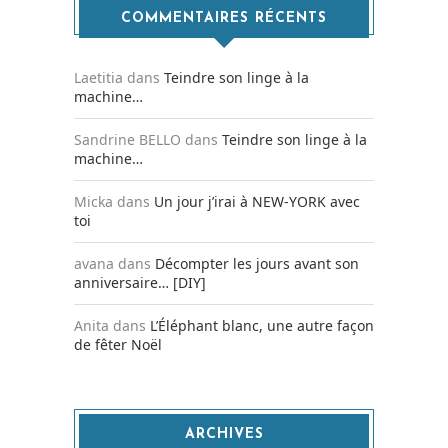
COMMENTAIRES RÉCENTS
Laetitia
dans
Teindre son linge à la
machine…
Sandrine BELLO
dans
Teindre son linge à la
machine…
Micka
dans
Un jour j’irai à NEW-YORK avec
toi
avana
dans
Décompter les jours avant son
anniversaire… [DIY]
Anita
dans
L’Éléphant blanc, une autre façon
de fêter Noël
ARCHIVES