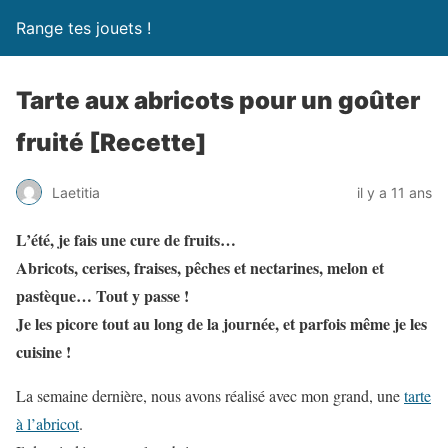
Range tes jouets !
Tarte aux abricots pour un goûter
fruité [Recette]
Laetitia
il y a 11 ans
L’été, je fais une cure de fruits…
Abricots, cerises, fraises, pêches et nectarines, melon et
pastèque… Tout y passe !
Je les picore tout au long de la journée, et parfois même je les
cuisine !
La semaine dernière, nous avons réalisé avec mon grand, une
tarte
à l’abricot
.