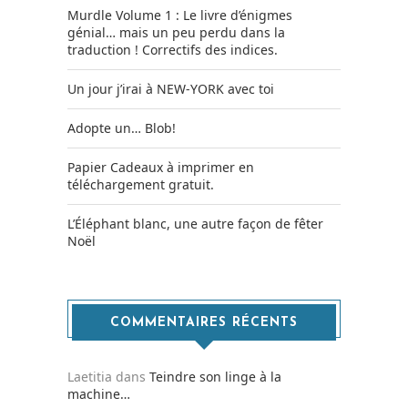
Murdle Volume 1 : Le livre d’énigmes
génial… mais un peu perdu dans la
traduction ! Correctifs des indices.
Un jour j’irai à NEW-YORK avec toi
Adopte un… Blob!
Papier Cadeaux à imprimer en
téléchargement gratuit.
L’Éléphant blanc, une autre façon de fêter
Noël
COMMENTAIRES RÉCENTS
Laetitia
dans
Teindre son linge à la
machine…