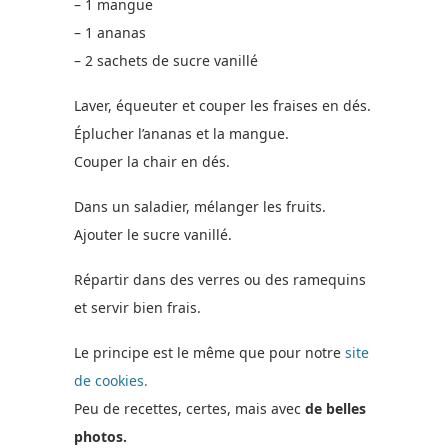
– 1 mangue
– 1 ananas
– 2 sachets de sucre vanillé
Laver, équeuter et couper les fraises en dés.
Éplucher l’ananas et la mangue.
Couper la chair en dés.
Dans un saladier, mélanger les fruits.
Ajouter le sucre vanillé.
Répartir dans des verres ou des ramequins
et servir bien frais.
Le principe est le même que pour notre
site
de cookies.
Peu de recettes, certes, mais avec
de belles
photos.