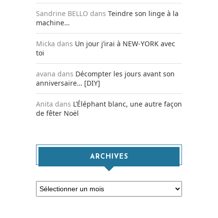
Sandrine BELLO
dans
Teindre son linge à la
machine…
Micka
dans
Un jour j’irai à NEW-YORK avec
toi
avana
dans
Décompter les jours avant son
anniversaire… [DIY]
Anita
dans
L’Éléphant blanc, une autre façon
de fêter Noël
ARCHIVES
Archives