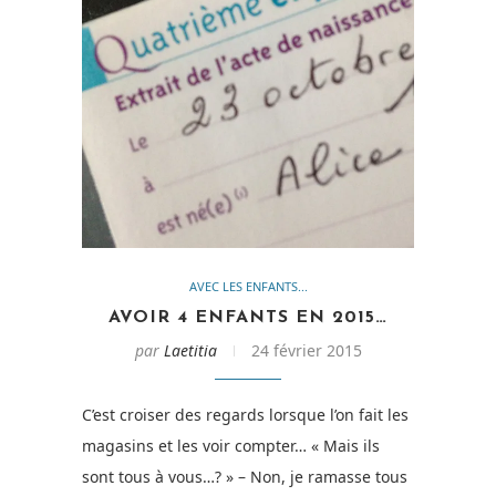
AVEC LES ENFANTS...
AVOIR 4 ENFANTS EN 2015…
par
Laetitia
24 février 2015
C’est croiser des regards lorsque l’on fait les
magasins et les voir compter… « Mais ils
sont tous à vous…? » – Non, je ramasse tous