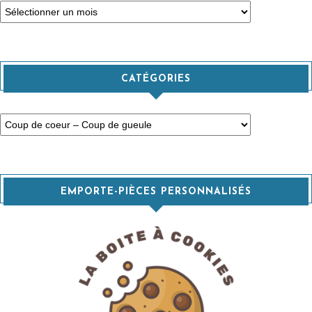
Archives
CATÉGORIES
Catégories
EMPORTE-PIÈCES PERSONNALISÉS