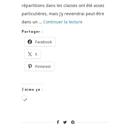
répartitions dans les classes ont été assez
particulières, mais j’y reviendrai peut-être
de
dans un …
Continuer la lecture
« Back
Partager :
to
Facebook
school… »
X
Pinterest
J’aime ça :
Chargement…