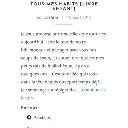
TOUS MES HABITS [LIVRE
ENFANT]
par
Laetitia
12 août 2015
Je vous propose une nouvelle série d’articles
aujourd’hui. Faire le tour de notre
bibliothèque et partager avec vous nos
coups de coeur, Et autant dire qu’avec mes
petits rats de bibliothèque, il y en a
quelques uns ! C’est une idée qui trotte
dans la tête depuis quelques temps déjà…
Je commençais à rédiger des …
Continuer la
de
lecture
« Tous
Partager :
mes
Facebook
habits