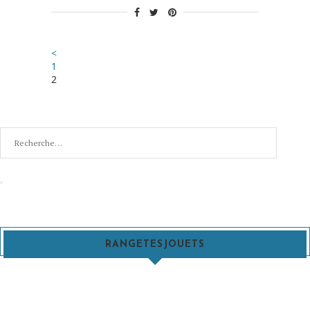
<
1
2
Recherche
pour
:
Recherche
RANGETESJOUETS