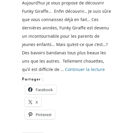
Aujourd’hui je vous propose de découvrir
Funky Giraffe… Enfin découvrir… Je suis sûre
que vous connaissez déjà en fait… Ces
dernières années, Funky Giraffe est devenu
un incontournable pour les parents de
jeunes enfants… Mais qu’est-ce que c’est…?
Des bavoirs bandanas tous plus beaux les
uns que les autres. Tellement chouettes,
de
qu’il est difficile de …
Continuer la lecture
« Les
Partager :
Bandanas
Facebook
Funky
X
Giraffe
[Test
Pinterest
&
Concours]+Rés