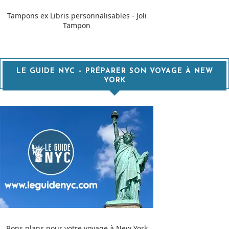
Tampons ex Libris personnalisables - Joli
Tampon
LE GUIDE NYC – PRÉPARER SON VOYAGE À NEW
YORK
Bons plans pour votre voyage à New York