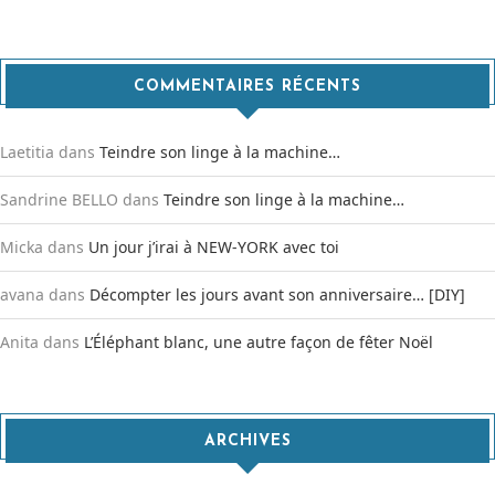
COMMENTAIRES RÉCENTS
Laetitia
dans
Teindre son linge à la machine…
Sandrine BELLO
dans
Teindre son linge à la machine…
Micka
dans
Un jour j’irai à NEW-YORK avec toi
avana
dans
Décompter les jours avant son anniversaire… [DIY]
Anita
dans
L’Éléphant blanc, une autre façon de fêter Noël
ARCHIVES