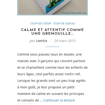
COUP DE COEUR - COUP DE GUEULE
CALME ET ATTENTIF COMME
UNE GRENOUILLE…
par
Laetitia
24 mars 2015
Comme vous pouvez vous en douter, une
maison avec 3 garçons qui courent partout
et se chamaillent comme tous les enfants de
leurs âges, c’est parfois assez rock’n roll.
Lorsque les grands sont un peu trop agités
à mon goût, je leur propose un petit
moment de calme en suivant les principes
de
et conseils de …
Continuer la lecture