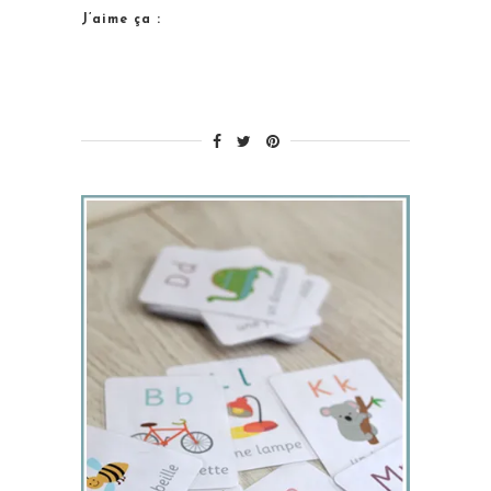
J’aime ça :