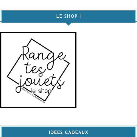
LE SHOP !
IDÉES CADEAUX