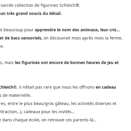
e sacrée collection de figurines Schleich®.
 un très grand soucis du détail.
ient beaucoup pour
apprendre le nom des animaux, leur cris…
et de bacs sensoriels,
on découvrait mois après mois la ferme,
se.
és, mais
les figurines ont encore de bonnes heures de jeu et
Schleich®
, il n’était pas rare que nous les offrions
en cadeau
s de maternelle.
s, entre le plus beau/gros gâteau, les activités diverses et
attraction…), cadeaux pour les invités…
ue dans chaque école, on retrouve ces parents-là…