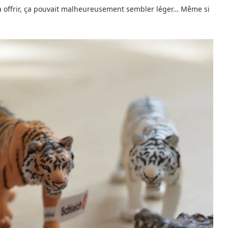
s à offrir, ça pouvait malheureusement sembler léger… Même si