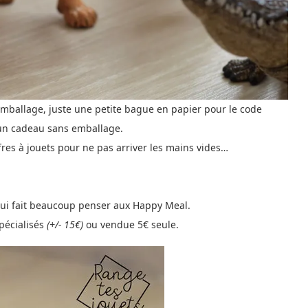
remballage, juste une petite bague en papier pour le code
 un cadeau sans emballage.
fres à jouets pour ne pas arriver les mains vides…
ui fait beaucoup penser aux Happy Meal.
spécialisés
(+/- 15€)
ou vendue 5€ seule.