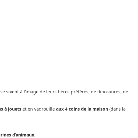
se soient à l’image de leurs héros préférés, de dinosaures, de
es à jouets
et en vadrouille
aux 4 coins de la maison
(dans la
urines d’animaux
.