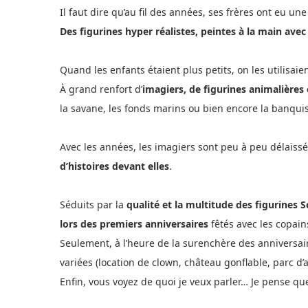
Il faut dire qu’au fil des années, ses frères ont eu un
Des figurines hyper réalistes, peintes à la main avec
Quand les enfants étaient plus petits, on les utilisa
À grand renfort d’
imagiers, de figurines animalières 
la savane, les fonds marins ou bien encore la banqui
Avec les années, les imagiers sont peu à peu délaiss
d’histoires devant elles
.
Séduits par la
qualité et la multitude des figurines 
lors des premiers anniversaires
fêtés avec les copain
Seulement, à l’heure de la surenchère des anniversaire
variées (location de clown, château gonflable, parc d’
Enfin, vous voyez de quoi je veux parler… Je pense q