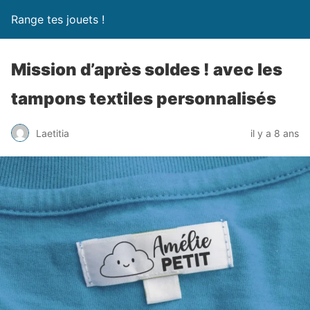
Range tes jouets !
Mission d’après soldes ! avec les
tampons textiles personnalisés
Laetitia
il y a 8 ans