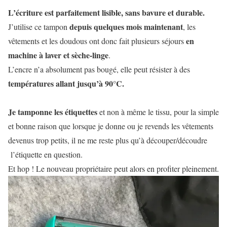
L’écriture est parfaitement lisible, sans bavure et durable.
depuis quelques mois maintenant
J’utilise ce tampon
, les
en
vêtements et les doudous ont donc fait plusieurs séjours
machine à laver et sèche-linge
.
L’encre n’a absolument pas bougé, elle peut résister à des
températures allant jusqu’à 90°C.
Je tamponne les étiquettes
et non à même le tissu, pour la simple
et bonne raison que lorsque je donne ou je revends les vêtements
devenus trop petits, il ne me reste plus qu’à découper/découdre
l’étiquette en question.
Et hop ! Le nouveau propriétaire peut alors en profiter pleinement.