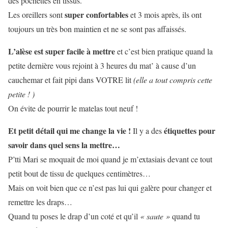
des pochettes en tissus.
super confortables
Les oreillers sont
et 3 mois après, ils ont
toujours un très bon maintien et ne se sont pas affaissés.
L’alèse est super facile à mettre
et c’est bien pratique quand la
petite dernière vous rejoint à 3 heures du mat’ à cause d’un
cauchemar et fait pipi dans VOTRE lit
(elle a tout compris cette
petite ! )
On évite de pourrir le matelas tout neuf !
Et petit détail qui me change la vie !
étiquettes pour
Il y a des
savoir dans quel sens la mettre…
P’tti Mari se moquait de moi quand je m’extasiais devant ce tout
petit bout de tissu de quelques centimètres…
Mais on voit bien que ce n’est pas lui qui galère pour changer et
remettre les draps…
Quand tu poses le drap d’un coté et qu’il
« saute »
quand tu