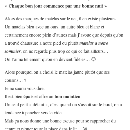
« Chaque bon jour commence par une bonne nuit »
Alors des marques de matelas sur le net, il en existe plusieurs.
Un matelas bleu avec un ours, un autre bleu et blanc et
certainement encore plein d’autres mais j’avoue que depuis qu’on
a trouvé chaussure à notre pied ou plutôt
matelas à notre
sommier
, on ne regarde plus trop ce qui ce fait ailleurs…
On l’aime tellement qu’on en devient fidèles… 😉
Alors pourquoi on a choisi le matelas jaune plutôt que ses
cousins… ?
Je ne saurai vous dire.
épais
bon maintien
Il est bien
et offre un
.
Un seul petit « défaut », c’est quand on s’assoit sur le bord, on a
tendance à pencher vers le vide…
Mais ça nous donne une bonne excuse pour se rapprocher du
centre et piquer toute la place dans le lit… 😛