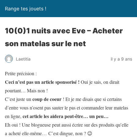
Range tes jouets !
10(0)1 nuits avec Eve – Acheter
son matelas sur le net
Laetitia
il y a 9 ans
Petite précision :
Ceci n’est pas un article sponsorisé !
Oui je sais, on dirait
pourtant… Mais non !
coup de coeur
C’est juste un
! Et je me disais que si certains
d’entre vous n’osent pas sauter le pas et commander leur matelas
cet article les aidera peut-être… un peu…
en ligne,
Eh oui ! Une blogueuse peut aussi écrire sur des produits qu’elle
a acheté elle-même… C’est dingue, non ? 😉