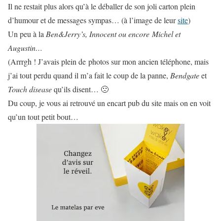
Il ne restait plus alors qu’à le déballer de son joli carton plein
d’humour et de messages sympas… (à l’image de leur
site
)
Un peu à la
Ben&Jerry’s, Innocent ou encore Michel et
Augustin…
(Arrrgh ! J’avais plein de photos sur mon ancien téléphone, mais
j’ai tout perdu quand il m’a fait le coup de la panne,
Bendgate
et
Touch disease
qu’ils disent… 🙁
Du coup, je vous ai retrouvé un encart pub du site mais on en voit
qu’un tout petit bout…