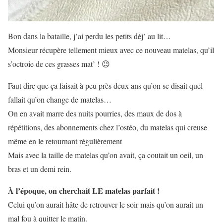
Bon dans la bataille, j’ai perdu les petits déj’ au lit…
Monsieur récupère tellement mieux avec ce nouveau matelas, qu’il
s’octroie de ces grasses mat’ ! 😉
Faut dire que ça faisait à peu près deux ans qu’on se disait quel
fallait qu’on change de matelas…
On en avait marre des nuits pourries, des maux de dos à
répétitions, des abonnements chez l’ostéo, du matelas qui creuse
même en le retournant régulièrement
Mais avec la taille de matelas qu’on avait, ça coutait un oeil, un
bras et un demi rein.
À l’époque, on cherchait LE matelas parfait !
Celui qu’on aurait hâte de retrouver le soir mais qu’on aurait un
mal fou à quitter le matin.