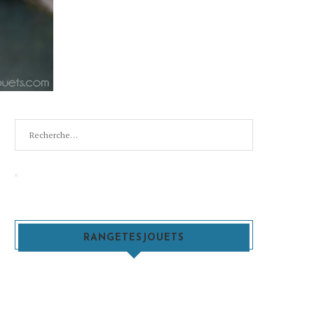
Recherche
pour
:
Recherche
RANGETESJOUETS