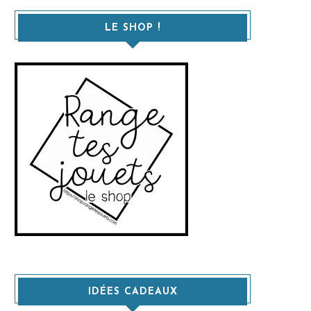
LE SHOP !
IDÉES CADEAUX