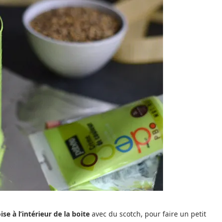
se à l’intérieur de la boite
avec du scotch, pour faire un petit