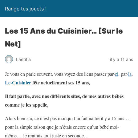
Range tes jouets !
Les 15 Ans du Cuisinier… [Sur le
Net]
Laetitia
il y a 11 ans
Je vous en parle souvent, vous voyez des liens passer par-
ci
, par-
là
,
Le-Cuisinier
fête actuellement ses 15 ans,
Il fait partie, avec nos différents sites, de mes autres bébés
comme je les appelle,
Alors bien sûr, ce n’est pas moi qui l’ai fait naître il y a 15 ans…
pour la simple raison que je n’étais encore qu’un bébé moi-
même… Je rentrais tout juste en seconde…