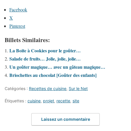
Facebook
X
Pinterest
Billets Similaires:
La Boite à Cookies pour le goûter…
Salade de fruits… Jolie, jolie, jolie…
Un goûter magique… avec un gâteau magique…
Briochettes au chocolat [Goûter des enfants]
Catégories :
Recettes de cuisine
,
Sur le Net
Étiquettes :
cuisine
,
projet
,
recette
,
site
Laissez un commentaire