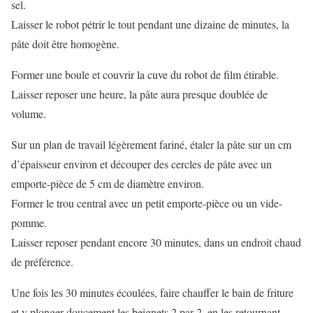
sel.
Laisser le robot pétrir le tout pendant une dizaine de minutes, la
pâte doit être homogène.
Former une boule et couvrir la cuve du robot de film étirable.
Laisser reposer une heure, la pâte aura presque doublée de
volume.
Sur un plan de travail légèrement fariné, étaler la pâte sur un cm
d’épaisseur environ et découper des cercles de pâte avec un
emporte-pièce de 5 cm de diamètre environ.
Former le trou central avec un petit emporte-pièce ou un vide-
pomme.
Laisser reposer pendant encore 30 minutes, dans un endroit chaud
de préférence.
Une fois les 30 minutes écoulées, faire chauffer le bain de friture
et y plonger doucement les beignets 2 par 2, en les retournant