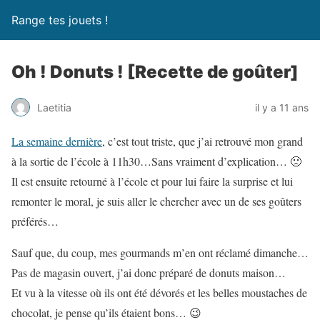
Range tes jouets !
Oh ! Donuts ! [Recette de goûter]
Laetitia
il y a 11 ans
La semaine dernière
, c’est tout triste, que j’ai retrouvé mon grand
à la sortie de l’école à 11h30…
Sans vraiment d’explication… 🙁
Il est ensuite retourné à l’école et pour lui faire la surprise et lui
remonter le moral, je suis aller le chercher avec un de ses goûters
préférés…
Sauf que, du coup, mes gourmands m’en ont réclamé dimanche…
Pas de magasin ouvert, j’ai donc préparé de donuts maison…
Et vu à la vitesse où ils ont été dévorés et les belles moustaches de
chocolat, je pense qu’ils étaient bons… 😉