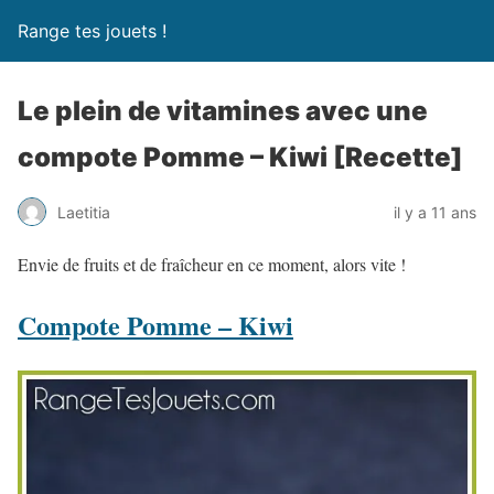
Range tes jouets !
Le plein de vitamines avec une
compote Pomme – Kiwi [Recette]
Laetitia
il y a 11 ans
Envie de fruits et de fraîcheur en ce moment, alors vite !
Compote Pomme – Kiwi