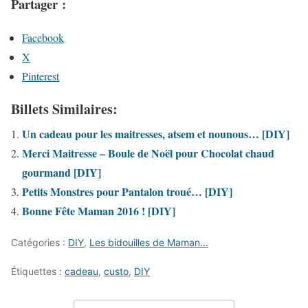
Partager :
Facebook
X
Pinterest
Billets Similaires:
Un cadeau pour les maitresses, atsem et nounous… [DIY]
Merci Maitresse – Boule de Noël pour Chocolat chaud
gourmand [DIY]
Petits Monstres pour Pantalon troué… [DIY]
Bonne Fête Maman 2016 ! [DIY]
Catégories :
DIY
,
Les bidouilles de Maman...
Étiquettes :
cadeau
,
custo
,
DIY