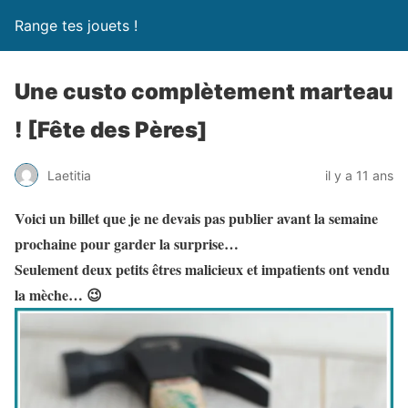
Range tes jouets !
Une custo complètement marteau
! [Fête des Pères]
Laetitia
il y a 11 ans
Voici un billet que je ne devais pas publier avant la semaine
prochaine pour garder la surprise…
Seulement deux petits êtres malicieux et impatients ont vendu
la mèche… 😉