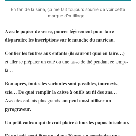
En fan de la série, ça me fait toujours sourire de voir cette
marque d’outillage…
Avec le papier de verre, poncer légèrement pour faire
disparaitre les inscriptions sur le manche du marteau.
Confier les feutres aux enfants (ils sauront quoi en faire…)
et aller se préparer un café ou une tasse de thé pendant ce temps-
là…
Bon après, toutes les variantes sont possibles, tournevis,
scie… De quoi remplir la caisse à outils au fil des ans…
on peut aussi utiliser un
Avec des enfants plus grands,
pyrograveur.
Un petit cadeau qui devrait plaire à tous les papas bricoleurs
Et qui sait, peut-être que dans 30 ans, on construira une