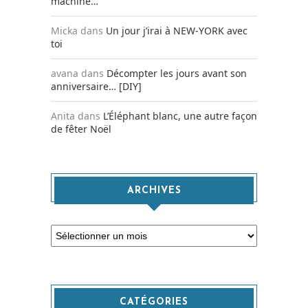
machine…
Micka
dans
Un jour j’irai à NEW-YORK avec
toi
avana
dans
Décompter les jours avant son
anniversaire… [DIY]
Anita
dans
L’Éléphant blanc, une autre façon
de fêter Noël
ARCHIVES
Archives
CATÉGORIES