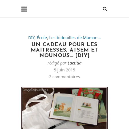
DIY
,
École
,
Les bidouilles de Maman...
UN CADEAU POUR LES
MAITRESSES, ATSEM ET
NOUNOUS… [DIY]
rédigé par
Laetitia
5 juin 2015
2 commentaires