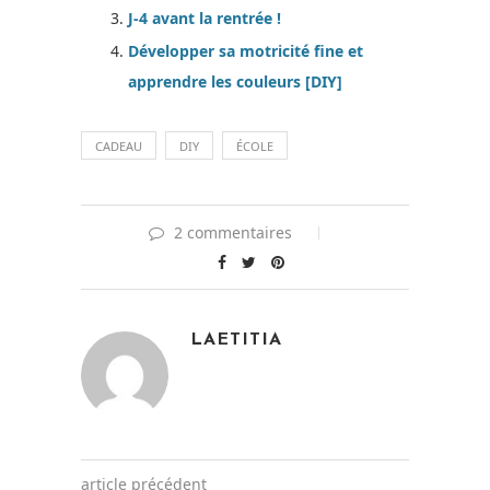
J-4 avant la rentrée !
Développer sa motricité fine et
apprendre les couleurs [DIY]
CADEAU
DIY
ÉCOLE
2 commentaires
LAETITIA
article précédent