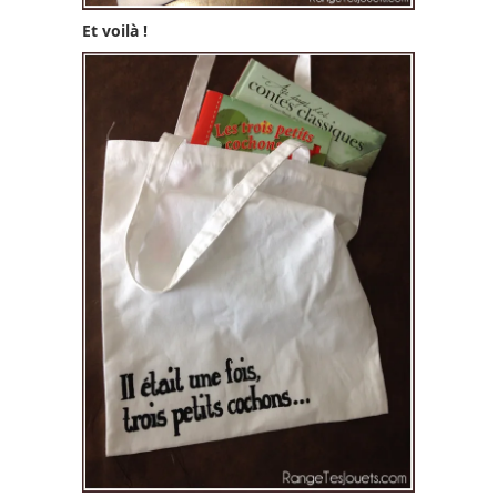
Et voilà !