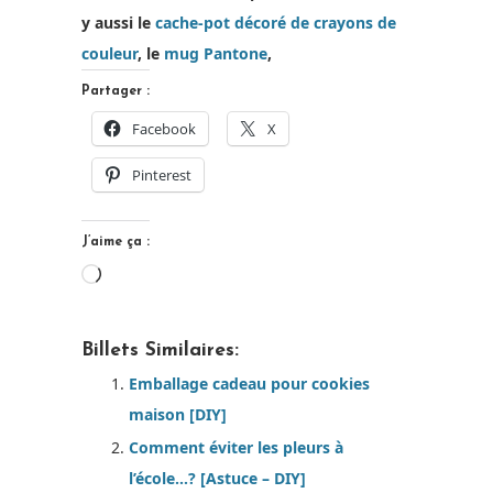
y aussi le
cache-pot décoré de crayons de
couleur
, le
mug Pantone
,
Partager :
Facebook
X
Pinterest
J’aime ça :
Chargement…
Billets Similaires:
Emballage cadeau pour cookies
maison [DIY]
Comment éviter les pleurs à
l’école…? [Astuce – DIY]