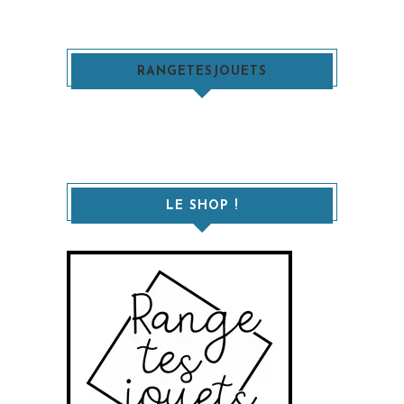
RANGETESJOUETS
LE SHOP !