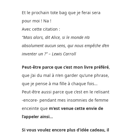
Et le prochain tote bag que je ferai sera
pour moi ! Na !
Avec cette citation :
“Mais alors, dit Alice, si le monde n’a
absolument aucun sens, qui nous empêche d’en
inventer un ?” –
Lewis Carroll
Peut-être parce que c’est mon livre préféré
,
que j’ai du mal à n’en garder qu’une phrase,
que je pense à ma fille à chaque fois…
Peut-être aussi parce que c’est en le relisant
-encore- pendant mes insomnies de femme
enceinte que
m’est venue cette envie de
l’appeler ainsi…
Si vous voulez encore plus d’idée cadeau, il