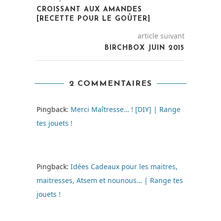
CROISSANT AUX AMANDES
[RECETTE POUR LE GOÛTER]
article suivant
BIRCHBOX JUIN 2015
2 COMMENTAIRES
Pingback:
Merci Maîtresse… ! [DIY] | Range
tes jouets !
Pingback:
Idées Cadeaux pour les maitres,
maitresses, Atsem et nounous… | Range tes
jouets !