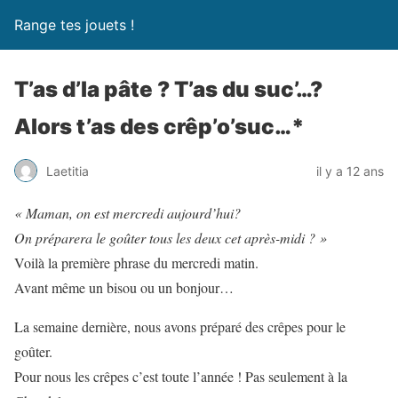
Range tes jouets !
T’as d’la pâte ? T’as du suc’…?
Alors t’as des crêp’o’suc…*
Laetitia
il y a 12 ans
« Maman, on est mercredi aujourd’hui?
On préparera le goûter tous les deux cet après-midi ? »
Voilà la première phrase du mercredi matin.
Avant même un bisou ou un bonjour…
La semaine dernière, nous avons préparé des crêpes pour le
goûter.
Pour nous les crêpes c’est toute l’année ! Pas seulement à la