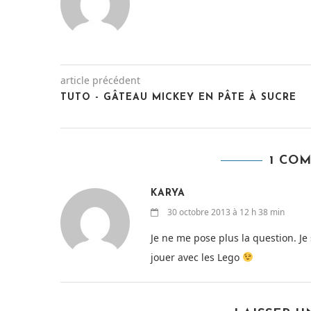
article précédent
TUTO - GÂTEAU MICKEY EN PÂTE À SUCRE
1 CO
KARYA
30 octobre 2013 à 12 h 38 min
Je ne me pose plus la question. Je 
jouer avec les Lego