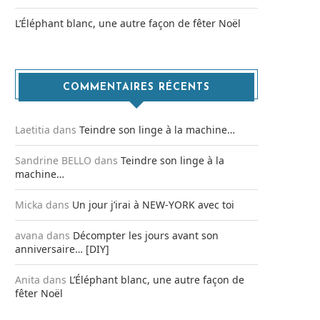
L’Éléphant blanc, une autre façon de fêter Noël
COMMENTAIRES RÉCENTS
Laetitia
dans
Teindre son linge à la machine…
Sandrine BELLO
dans
Teindre son linge à la
machine…
Micka
dans
Un jour j’irai à NEW-YORK avec toi
avana
dans
Décompter les jours avant son
anniversaire… [DIY]
Anita
dans
L’Éléphant blanc, une autre façon de
fêter Noël