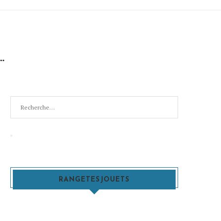
…
Recherche
pour
:
Recherche
RANGETESJOUETS