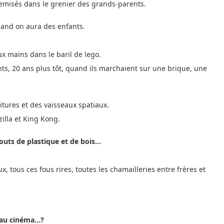
 remisés dans le grenier des grands-parents.
uand on aura des enfants.
ux mains dans le baril de lego.
ts, 20 ans plus tôt, quand ils marchaient sur une brique, une
tures et des vaisseaux spatiaux.
zilla et King Kong.
outs de plastique et de bois…
, tous ces fous rires, toutes les chamailleries entre frères et
r au cinéma…?