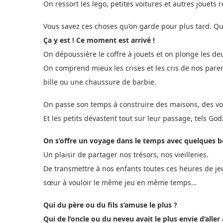
On ressort les lego, petites voitures et autres jouets
Vous savez ces choses qu’on garde pour plus tard. Q
Ça y est ! Ce moment est arrivé !
On dépoussière le coffre à jouets et on plonge les de
On comprend mieux les crises et les cris de nos paren
bille ou une chaussure de barbie.
On passe son temps à construire des maisons, des voi
Et les petits dévastent tout sur leur passage, tels God
On s’offre un voyage dans le temps avec quelques b
Un plaisir de partager nos trésors, nos vieilleries.
De transmettre à nos enfants toutes ces heures de jeux
sœur à vouloir le même jeu en même temps…
Qui du père ou du fils s’amuse le plus ?
Qui de l’oncle ou du neveu avait le plus envie d’alle