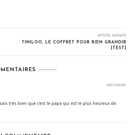
article suivant
TINILOO, LE COFFRET POUR BIEN GRANDIR
[TEST]
MMENTAIRES
RÉPONDRE
sais très bien que c’est le papa qui est le plus heureux de