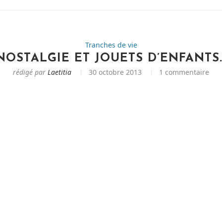
Tranches de vie
NOSTALGIE ET JOUETS D’ENFANTS
rédigé par
Laetitia
30 octobre 2013
1 commentaire