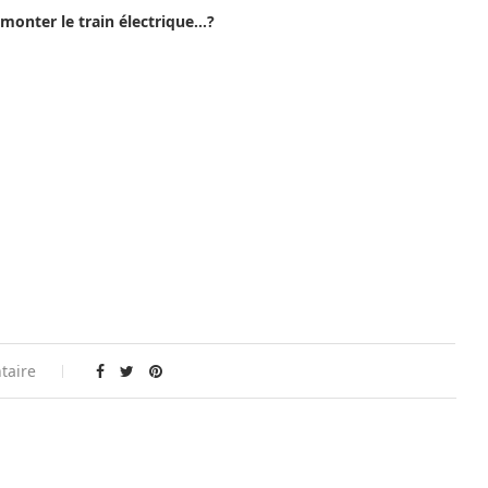
emonter le train électrique…?
taire