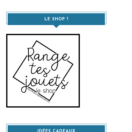
LE SHOP !
IDÉES CADEAUX