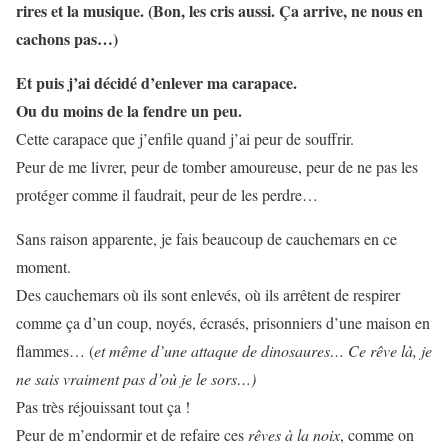
rires et la musique. (Bon, les cris aussi. Ça arrive, ne nous en
cachons pas…)
Et puis j’ai décidé d’enlever ma carapace.
Ou du moins de la fendre un peu.
Cette carapace que j’enfile quand j’ai peur de souffrir.
Peur de me livrer, peur de tomber amoureuse, peur de ne pas les
protéger comme il faudrait, peur de les perdre…
Sans raison apparente, je fais beaucoup de cauchemars en ce
moment.
Des cauchemars où ils sont enlevés, où ils arrêtent de respirer
comme ça d’un coup, noyés, écrasés, prisonniers d’une maison en
flammes… (
et même d’une attaque de dinosaures… Ce rêve là, je
ne sais vraiment pas d’où je le sors…)
Pas très réjouissant tout ça !
Peur de m’endormir et de refaire ces
rêves à la noix
, comme on