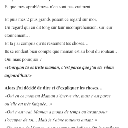
Et que mes «problèmes» n’en sont pas vraiment…
Et puis mes 2 plus grands posent ce regard sur moi,
Un regard qui en dit long sur leur incompréhension, sur leur
étonnement…
Et là j’ai compris qu’ils ressentent les choses…
Ils se rendent bien compte que maman est au bout du rouleau…
Oui mais pourquoi ?
«Pourquoi tu es triste maman, c’est parce que j’ai été vilain
aujourd’hui?»
Alors j’ai décidé de dire et d’expliquer les choses…
«Oui en ce moment Maman s’énerve vite, mais c’est parce
qu’elle est très fatiguée…»
«Oui c’est vrai, Maman a moins de temps qu’avant pour
s’occuper de toi… Mais je t’aime toujours autant. »
«Un coeur de Maman, c’est comme un ballon ! On le gonfle un