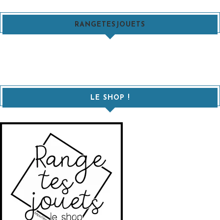
RANGETESJOUETS
LE SHOP !