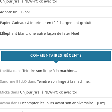
Un jour j’irai à NEW-YORK avec toi
Adopte un… Blob!
Papier Cadeaux à imprimer en téléchargement gratuit.
L’Éléphant blanc, une autre façon de fêter Noël
COMMENTAIRES RÉCENTS
Laetitia
dans
Teindre son linge à la machine…
Sandrine BELLO
dans
Teindre son linge à la machine…
Micka
dans
Un jour j’irai à NEW-YORK avec toi
avana
dans
Décompter les jours avant son anniversaire… [DIY]