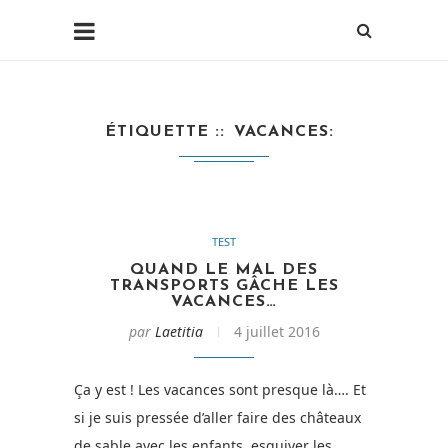
ÉTIQUETTE :
VACANCES
TEST
QUAND LE MAL DES
TRANSPORTS GÂCHE LES
VACANCES…
par
Laetitia
4 juillet 2016
Ça y est ! Les vacances sont presque là…. Et
si je suis pressée d’aller faire des châteaux
de sable avec les enfants, esquiver les