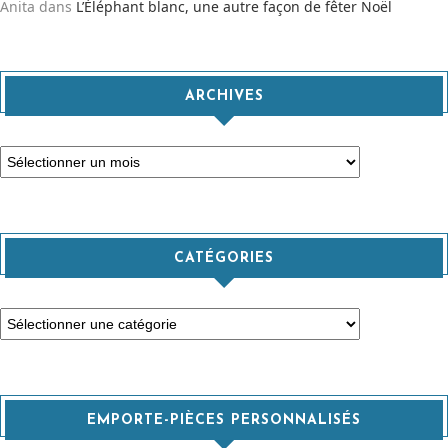
Anita
dans
L’Éléphant blanc, une autre façon de fêter Noël
ARCHIVES
Archives
CATÉGORIES
Catégories
EMPORTE-PIÈCES PERSONNALISÉS