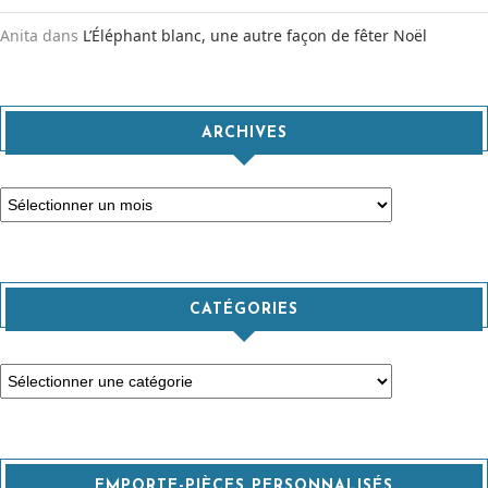
Anita
dans
L’Éléphant blanc, une autre façon de fêter Noël
ARCHIVES
Archives
CATÉGORIES
Catégories
EMPORTE-PIÈCES PERSONNALISÉS