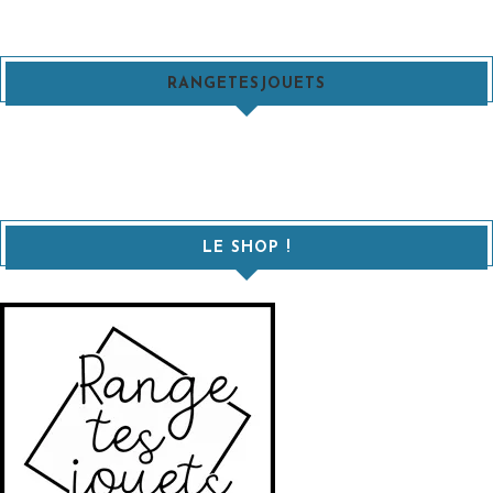
RANGETESJOUETS
LE SHOP !