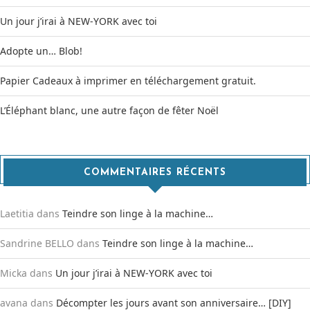
Un jour j’irai à NEW-YORK avec toi
Adopte un… Blob!
Papier Cadeaux à imprimer en téléchargement gratuit.
L’Éléphant blanc, une autre façon de fêter Noël
COMMENTAIRES RÉCENTS
Laetitia
dans
Teindre son linge à la machine…
Sandrine BELLO
dans
Teindre son linge à la machine…
Micka
dans
Un jour j’irai à NEW-YORK avec toi
avana
dans
Décompter les jours avant son anniversaire… [DIY]