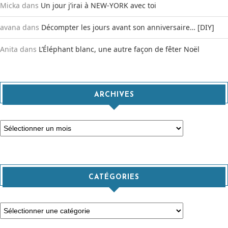
Micka
dans
Un jour j’irai à NEW-YORK avec toi
avana
dans
Décompter les jours avant son anniversaire… [DIY]
Anita
dans
L’Éléphant blanc, une autre façon de fêter Noël
ARCHIVES
Archives
CATÉGORIES
Catégories