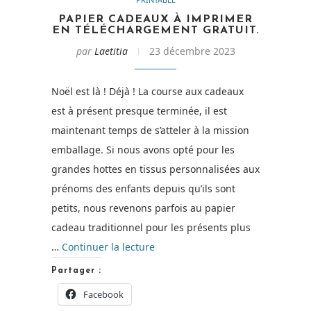
PAPIER CADEAUX À IMPRIMER
EN TÉLÉCHARGEMENT GRATUIT.
par
Laetitia
23 décembre 2023
Noël est là ! Déjà ! La course aux cadeaux
est à présent presque terminée, il est
maintenant temps de s’atteler à la mission
emballage. Si nous avons opté pour les
grandes hottes en tissus personnalisées aux
prénoms des enfants depuis qu’ils sont
petits, nous revenons parfois au papier
cadeau traditionnel pour les présents plus
de
…
Continuer la lecture
« Papier
Partager :
Cadeaux
Facebook
à