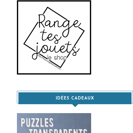
IDÉES CADEAUX