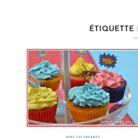
ÉTIQUETTE 
AVEC LES ENFANTS...