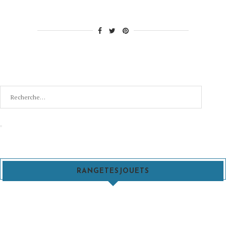
Recherche
pour
:
Recherche
RANGETESJOUETS