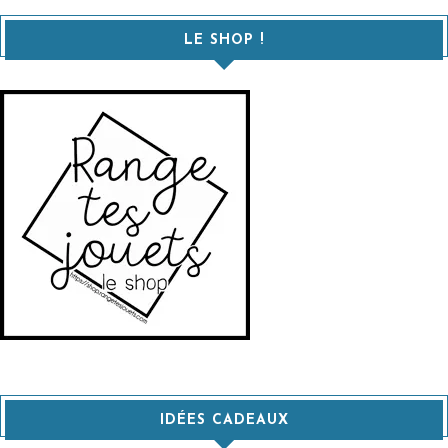
LE SHOP !
IDÉES CADEAUX