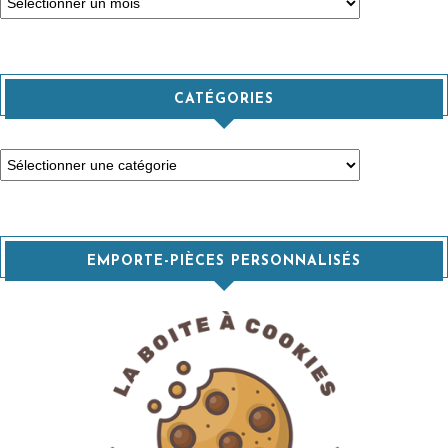
CATÉGORIES
Catégories
EMPORTE-PIÈCES PERSONNALISÉS