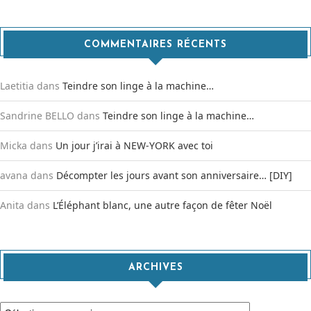
COMMENTAIRES RÉCENTS
Laetitia
dans
Teindre son linge à la machine…
Sandrine BELLO
dans
Teindre son linge à la machine…
Micka
dans
Un jour j’irai à NEW-YORK avec toi
avana
dans
Décompter les jours avant son anniversaire… [DIY]
Anita
dans
L’Éléphant blanc, une autre façon de fêter Noël
ARCHIVES
Archives