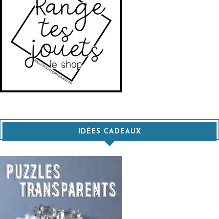
IDÉES CADEAUX