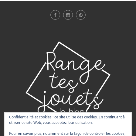
Confidentialité et cookies : ce site utilise des cookies. En continuant à
utiliser ce site Web, vous acceptez leur utilisation.
Pour en savoir plus, notamment sur la façon de contrôler les cookies,