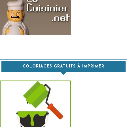
COLORIAGES GRATUITS À IMPRIMER