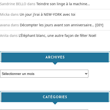
Sandrine BELLO
dans
Teindre son linge à la machine…
Micka
dans
Un jour j’irai à NEW-YORK avec toi
avana
dans
Décompter les jours avant son anniversaire… [DIY]
Anita
dans
L’Éléphant blanc, une autre façon de fêter Noël
ARCHIVES
Archives
CATÉGORIES