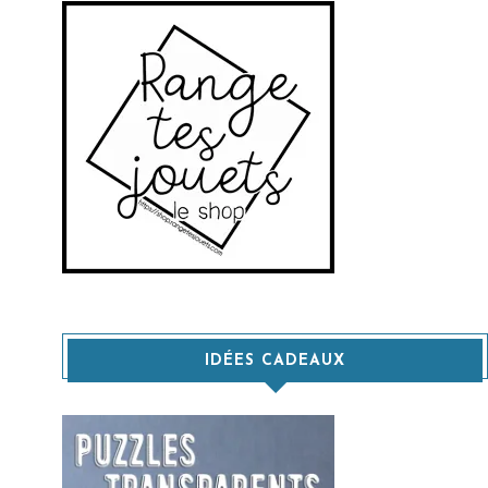
IDÉES CADEAUX