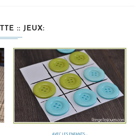
TTE :
JEUX
AVEC LES ENFANTS...