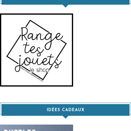
IDÉES CADEAUX