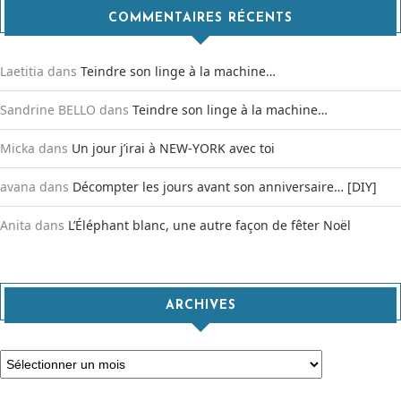
COMMENTAIRES RÉCENTS
Laetitia
dans
Teindre son linge à la machine…
Sandrine BELLO
dans
Teindre son linge à la machine…
Micka
dans
Un jour j’irai à NEW-YORK avec toi
avana
dans
Décompter les jours avant son anniversaire… [DIY]
Anita
dans
L’Éléphant blanc, une autre façon de fêter Noël
ARCHIVES
Archives