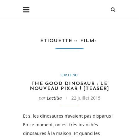
ÉTIQUETTE :
FILM
SUR LE NET
THE GOOD DINOSAUR : LE
NOUVEAU PIXAR ! [TEASER]
par
Laetitia
22 juillet 2015
Et si les dinosaures n’avaient pas disparus !
En ce moment, on est très branchés
dinosaures à la maison. Et quand les