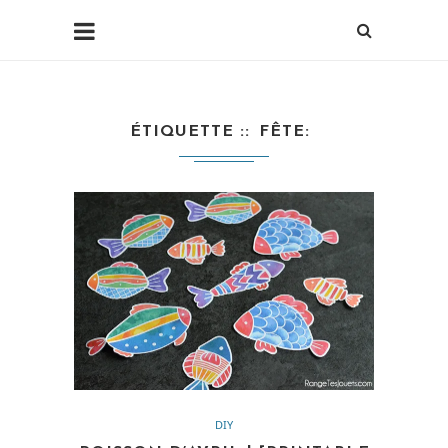
ÉTIQUETTE :
FÊTE
DIY