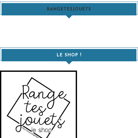
RANGETESJOUETS
LE SHOP !