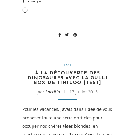
J’aime ça :
Chargement…
TEST
À LA DÉCOUVERTE DES
DINOSAURES AVEC LA GULLI
BOX DE TINILOO [TEST]
par
Laetitia
17 juillet 2015
Pour les vacances, j’avais dans l’idée de vous
proposer toute une série d’articles pour
occuper nos chères têtes blondes, en
fonction de la météo… Parce qu’avec la pluie