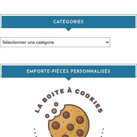
CATÉGORIES
Catégories
EMPORTE-PIÈCES PERSONNALISÉS