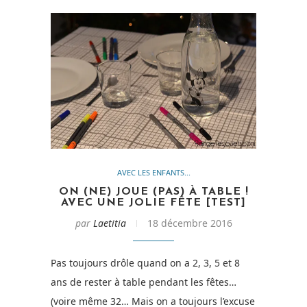
AVEC LES ENFANTS...
ON (NE) JOUE (PAS) À TABLE !
AVEC UNE JOLIE FÊTE [TEST]
par
Laetitia
18 décembre 2016
Pas toujours drôle quand on a 2, 3, 5 et 8
ans de rester à table pendant les fêtes…
(voire même 32… Mais on a toujours l’excuse