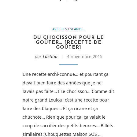
AVEC LES ENFANTS...
DU CHOCISSON POUR LE
GOÛTER… [RECETTE DE
GOÛTER]
par
Laetitia
4 novembre 2015
Une recette archi-connue… et pourtant ça
devait bien faire des années que je ne
l’avais pas faite… ! Le Chocisson… Comme dit
notre grand Loulou, c’est une recette pour
faire des blagues… Et ça ricane et ça
chuchote… Rien que pour ça, ça valait le
coup de sacrifier des petits-beurres… Billets
similaires: Chouquettes Maison SOS …