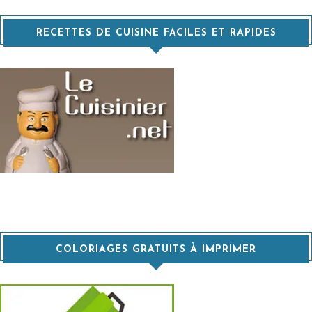
RECETTES DE CUISINE FACILES ET RAPIDES
COLORIAGES GRATUITS À IMPRIMER