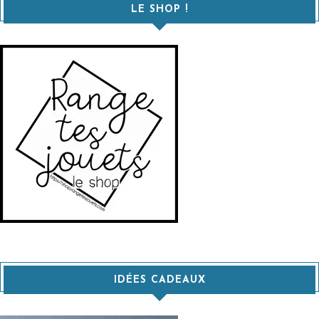
LE SHOP !
IDÉES CADEAUX