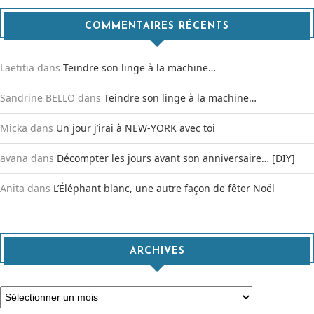
COMMENTAIRES RÉCENTS
Laetitia
dans
Teindre son linge à la machine…
Sandrine BELLO
dans
Teindre son linge à la machine…
Micka
dans
Un jour j’irai à NEW-YORK avec toi
avana
dans
Décompter les jours avant son anniversaire… [DIY]
Anita
dans
L’Éléphant blanc, une autre façon de fêter Noël
ARCHIVES
Archives