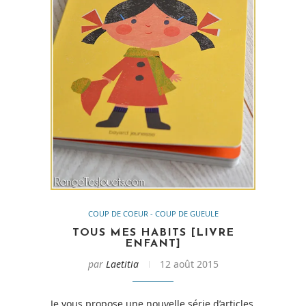
COUP DE COEUR - COUP DE GUEULE
TOUS MES HABITS [LIVRE
ENFANT]
par
Laetitia
12 août 2015
Je vous propose une nouvelle série d’articles