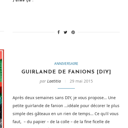
J’aime ça :
Geek
préfér
! »
ANNIVERSAIRE
GUIRLANDE DE FANIONS [DIY]
par
Laetitia
29 mai 2015
Après deux semaines sans DIY, je vous propose… Une
petite guirlande de fanion …idéale pour décorer le plus
simple des gâteaux en un rien de temps… Ce qu’il vous
faut, – du papier – de la colle – de la fine ficelle de