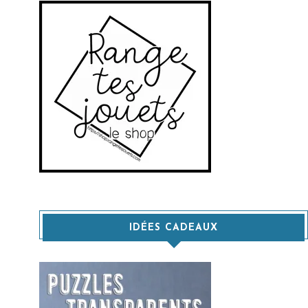
IDÉES CADEAUX