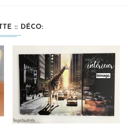
TE :
DÉCO