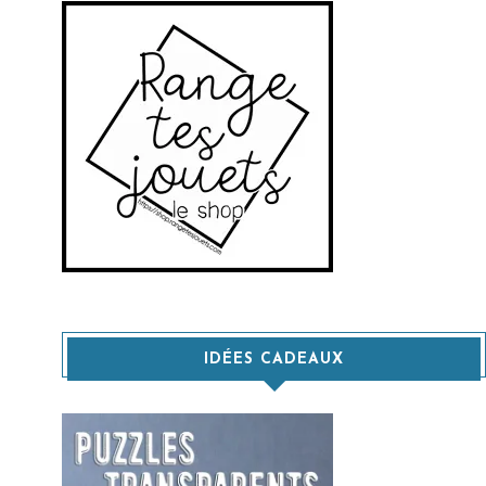
IDÉES CADEAUX