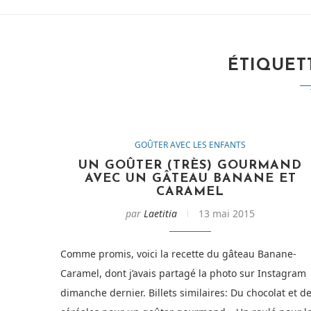
ÉTIQUETT
GOÛTER AVEC LES ENFANTS
UN GOÛTER (TRÈS) GOURMAND
AVEC UN GÂTEAU BANANE ET
CARAMEL
par
Laetitia
13 mai 2015
Comme promis, voici la recette du gâteau Banane-
Caramel, dont j’avais partagé la photo sur Instagram
dimanche dernier. Billets similaires: Du chocolat et d