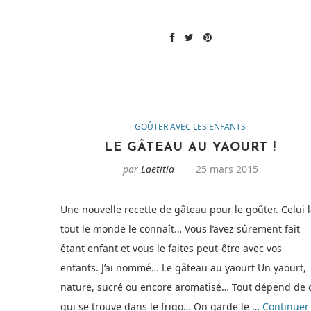
GOÛTER AVEC LES ENFANTS
LE GÂTEAU AU YAOURT !
par
Laetitia
25 mars 2015
Une nouvelle recette de gâteau pour le goûter. Celui l
tout le monde le connaît… Vous l’avez sûrement fait
étant enfant et vous le faites peut-être avec vos
enfants. J’ai nommé… Le gâteau au yaourt Un yaourt,
nature, sucré ou encore aromatisé… Tout dépend de 
qui se trouve dans le frigo… On garde le …
Continuer 