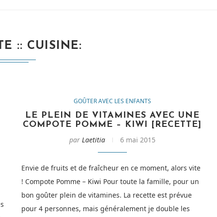
E :
CUISINE
GOÛTER AVEC LES ENFANTS
LE PLEIN DE VITAMINES AVEC UNE
COMPOTE POMME – KIWI [RECETTE]
par
Laetitia
6 mai 2015
Envie de fruits et de fraîcheur en ce moment, alors vite
! Compote Pomme – Kiwi Pour toute la famille, pour un
bon goûter plein de vitamines. La recette est prévue
es
pour 4 personnes, mais généralement je double les