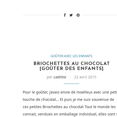
un
goûter
fruité… »
GOÛTER AVEC LES ENFANTS
BRIOCHETTES AU CHOCOLAT
[GOÛTER DES ENFANTS]
par
Laetitia
22 avril 2015
Pour le goûter, j’avais envie de moelleux avec une peti
touche de chocolat… Et puis je me suis souvenue de
ces petites Briochettes au chocolat Tout le monde les
connait, vendues en emballage individuel, elles sont 