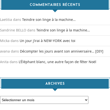
COMMENTAIRES RÉCENTS
Laetitia
dans
Teindre son linge à la machine…
Sandrine BELLO
dans
Teindre son linge à la machine…
Micka
dans
Un jour j’irai à NEW-YORK avec toi
avana
dans
Décompter les jours avant son anniversaire… [DIY]
Anita
dans
L’Éléphant blanc, une autre façon de fêter Noël
ARCHIVES
Archives