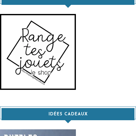
IDÉES CADEAUX